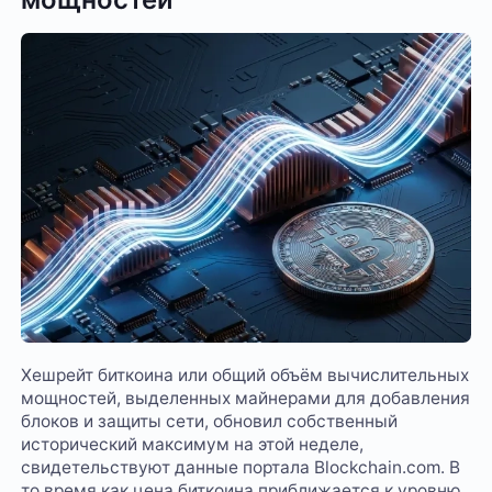
Хешрейт биткоина или общий объём вычислительных
мощностей, выделенных майнерами для добавления
блоков и защиты сети, обновил собственный
исторический максимум на этой неделе,
свидетельствуют данные портала Blockchain.com. В
то время как цена биткоина приближается к уровню