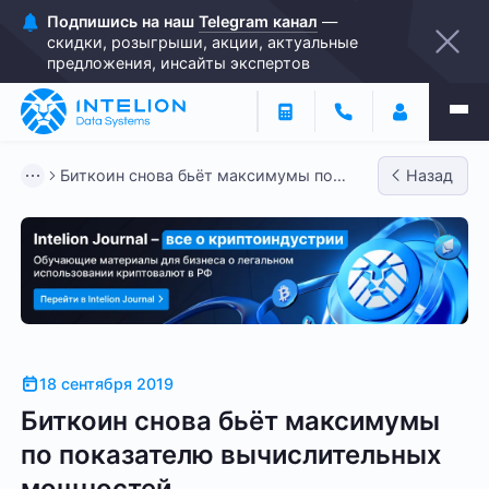
Подпишись на наш
Telegram канал
—
скидки, розыгрыши, акции, актуальные
предложения, инсайты экспертов
Биткоин снова бьёт максимумы по
Назад
показателю вычислительных мо...
18 сентября 2019
Биткоин снова бьёт максимумы
по показателю вычислительных
мощностей