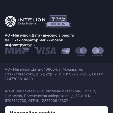
АО «Интелион Дата» внесено в реестр
ФНС как оператор майнинговой
инфраструктуры
АО «Интелион Дата». 109004, г. Москва, ул.
Станиславского,
д. 21, стр. 2. ИНН: 9725175237, ОГРН:
1247700814020
АО «Вычислительные Системы Интелион». 123112,
г. Москва, Пресненская набережная,
д. 12 ИНН:
9703167730, ОГРН: 1237700947307
Настройка cookie
© АО «ИНТЕЛИОН ДАТА» 2026