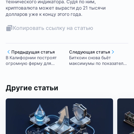
технического индикатора. Судя по ним,
криптовалюта может вырасти до 21 тысячи
долларов уже к концу этого года.
Копировать ссылку на статью
Предыдущая статья
Следующая статья
В Калифорнии построят
Биткоин снова бьёт
огромную ферму для
максимумы по показателю
добычи биткоина,
вычислительных
работающую на солнечной
мощностей
энергии
Другие статьи