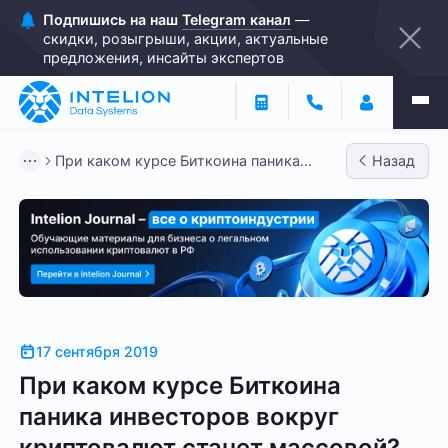
Подпишись на наш
Telegram канал
—
скидки, розыгрыши, акции, актуальные
предложения, инсайты экспертов
При каком курсе Биткоина паника
Назад
инвесторов вокруг криптовалю...
17 сентября 2019
При каком курсе Биткоина
паника инвесторов вокруг
криптовалют станет массовой?