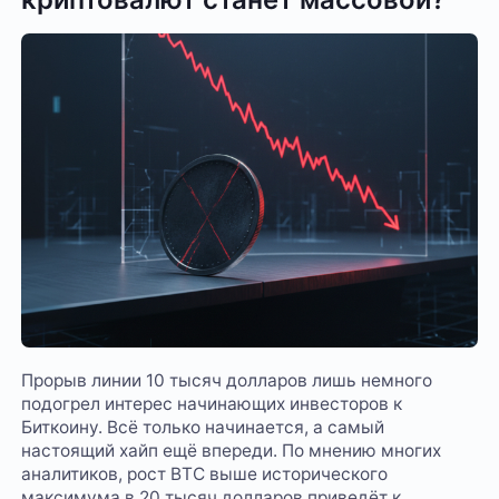
Прорыв линии 10 тысяч долларов лишь немного
подогрел интерес начинающих инвесторов к
Биткоину. Всё только начинается, а самый
настоящий хайп ещё впереди. По мнению многих
аналитиков, рост BTC выше исторического
максимума в 20 тысяч долларов приведёт к