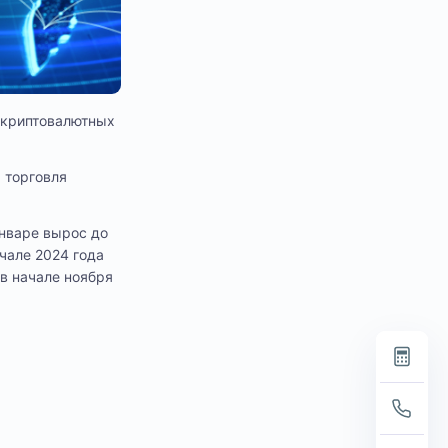
х криптовалютных
а торговля
январе вырос до
ачале 2024 года
 в начале ноября