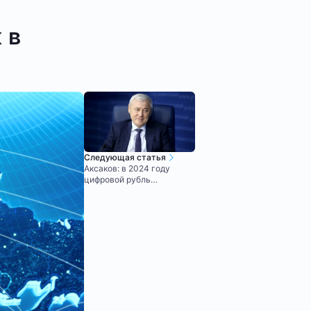
 в
Следующая статья
Аксаков: в 2024 году
цифровой рубль
протестируют в
бюджетных платежах