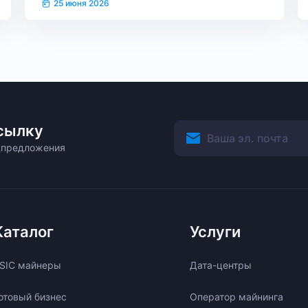
25 июня 2026
сылку
ецпредложения
Каталог
Услуги
SIC майнеры
Дата-центры
отовый бизнес
Оператор майнинга