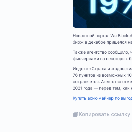
Новостной портал Wu Blockc
бирж в декабре пришелся на
Также агентство сообщило, ч
фьючерсами на некоторых б
Индекс «Страха и жадности»
76 пунктов из возможных 100
сохраняется. Агентство отм
2021 года — перед тем, как
Купить асик-майнер по выго
Копировать ссылку 