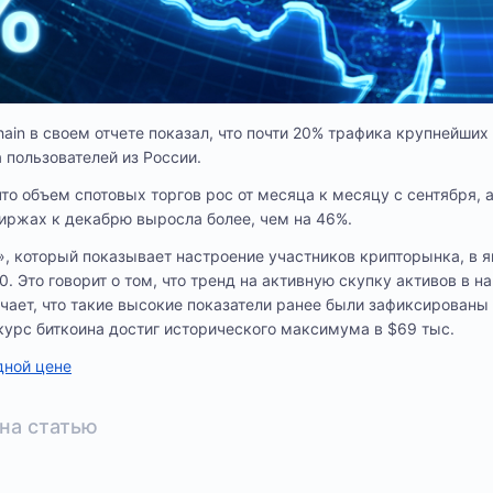
hain в своем отчете показал, что почти 20% трафика крупнейши
 пользователей из России.
то объем спотовых торгов рос от месяца к месяцу с сентября, 
иржах к декабрю выросла более, чем на 46%.
, который показывает настроение участников крипторынка, в 
. Это говорит о том, что тренд на активную скупку активов в н
ечает, что такие высокие показатели ранее были зафиксированы
 курс биткоина достиг исторического максимума в $69 тыс.
дной цене
на статью