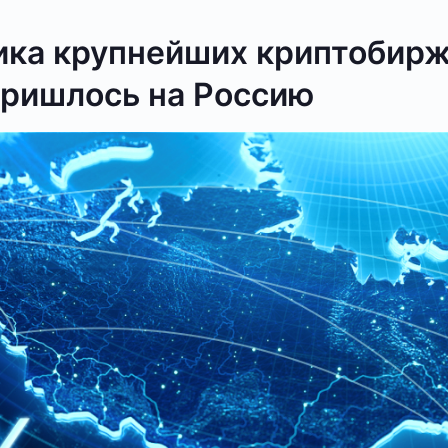
ика крупнейших криптобирж
пришлось на Россию