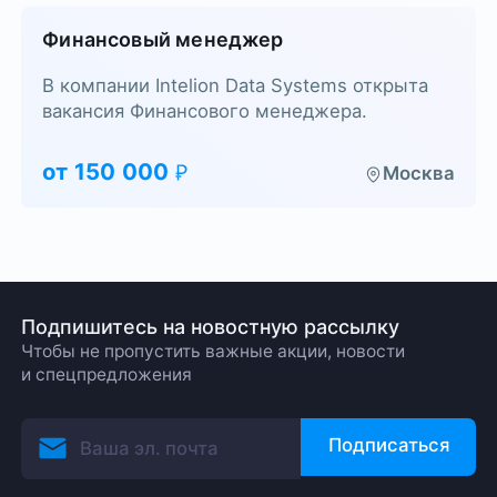
Финансовый менеджер
В компании Intelion Data Systems открыта
вакансия Финансового менеджера.
от
150 000
Москва
Подпишитесь на новостную рассылку
Чтобы не пропустить важные акции, новости
и спецпредложения
Подписаться