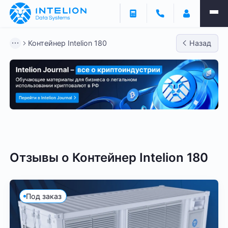
Контейнер Intelion 180
Назад
40 футов
20 футов
Контейнеры ANTSPACE
Отзывы о
Контейнер Intelion 180
Под заказ