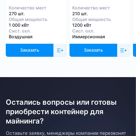
Количество мест
Количество мест
270 шт.
210 шт.
Общая мощность
Общая мощность
1 000 кВт
1200 кВт
Сист. охл.
Сист. охл.
Воздушная
Иммерсионная
Заказать
Заказать
Остались вопросы или готовы
приобрести контейнер для
майнинга?
Оставьте заявку, менеджеры компании перезвонят