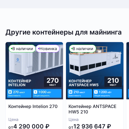
Другие контейнеры для майнинга
В наличии
Новинка
В наличии
Контейнер Intelion 270
Контейнер ANTSPACE
HW5 210
Цена
Цена
4 290 000
₽
12 936 647
₽
от
от