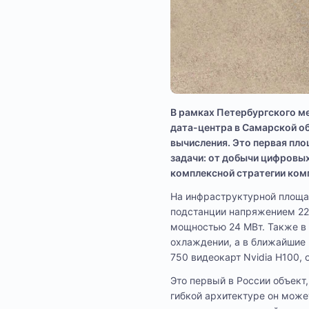
В рамках Петербургского м
дата-центра в Самарской о
вычисления. Это первая пл
задачи: от добычи цифровых
комплексной стратегии ком
На инфраструктурной площа
подстанции напряжением 220
мощностью 24 МВт. Также в
охлаждении, а в ближайшие
750 видеокарт Nvidia H100,
Это первый в России объект
гибкой архитектуре он може