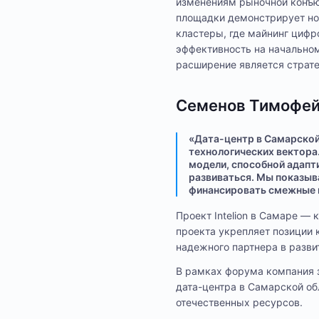
изменениям рыночной конъю
площадки демонстрирует но
кластеры, где майнинг циф
эффективность на начальном
расширение является страт
Семенов Тимофей,
«Дата-центр в Самарской
технологических вектора
модели, способной адапт
развиваться. Мы показыв
финансировать смежные 
Проект Intelion в Самаре —
проекта укрепляет позиции 
надежного партнера в разви
В рамках форума компания 
дата-центра в Самарской об
отечественных ресурсов.