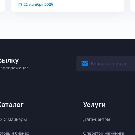
22 октября 2025
сылку
ецпредложения
Каталог
Услуги
SIC майнеры
Дата-центры
отовый бизнес
Оператор майнинга