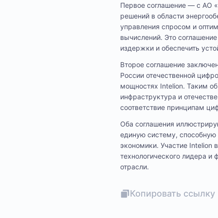
Первое соглашение — с АО «
решений в области энергоо
управления спросом и опти
вычислений. Это соглашение
издержки и обеспечить уст
Второе соглашение заключен
России отечественной цифро
мощностях Intelion. Таким 
инфраструктура и отечестве
соответствие принципам циф
Оба соглашения иллюстрирую
единую систему, способную 
экономики. Участие Intelio
технологического лидера и
отрасли.
Копировать ссылку 