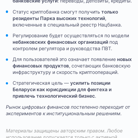
банковские услуги
: переводы, депозиты, кредиты.
Статус криптобанка смогут получить
только
резиденты Парка высоких технологий
,
включенные в специальный реестр Нацбанка.
Регулирование будет осуществляться по модели
небанковских финансовых организаций
под
контролем регулятора и руководства ПВТ.
Для пользователей это означает появление
новых
финансовых продуктов
, сочетающих банковскую
инфраструктуру и скорость криптоопераций.
Стратегическая цель —
усилить позиции
Беларуси как юрисдикции для финтеха и
привлечь технологический бизнес
.
Рынок цифровых финансов постепенно переходит от
экспериментов к институциональным решениям.
Материалы защищены авторским правом. Любое
использование допускается только с активной