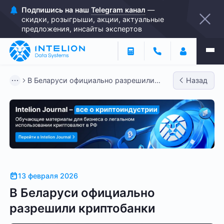
Подпишись на наш
Telegram канал
—
скидки, розыгрыши, акции, актуальные
предложения, инсайты экспертов
В Беларуси официально разрешили
Назад
криптобанки
13 февраля 2026
В Беларуси официально
разрешили криптобанки