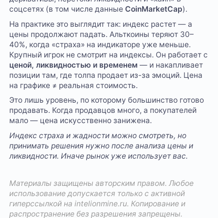
соцсетях (в том числе данные
CoinMarketCap
).
На практике это выглядит так: индекс растет — а
цены продолжают падать. Альткоины теряют 30–
40%, когда «страха» на индикаторе уже меньше.
Крупный игрок не смотрит на индексы. Он работает с
ценой, ликвидностью и временем
— и накапливает
позиции там, где толпа продает из-за эмоций. Цена
на графике ≠ реальная стоимость.
Это лишь уровень, по которому большинство готово
продавать. Когда продавцов много, а покупателей
мало — цена искусственно занижена.
Индекс страха и жадности можно смотреть, но
принимать решения нужно после анализа цены и
ликвидности. Иначе рынок уже использует вас.
Материалы защищены авторским правом. Любое
использование допускается только с активной
гиперссылкой на
intelionmine.ru
. Копирование и
распространение без разрешения запрещены.