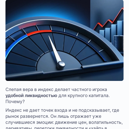
Слепая вера в индекс делает частного игрока
удобной ликвидностью
для крупного капитала.
Почему?
Индекс не дает точек входа и не подсказывает, где
рынок развернется. Он лишь отражает уже
случившиеся эмоции: движение цен, волатильность,
деривативы, перетоки ликвидности и «хайп» в