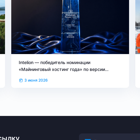
Intelion — победитель номинации
«Майнинговый хостинг года» по версии
Blockchain Forum 2026
3 июня 2026
сылку