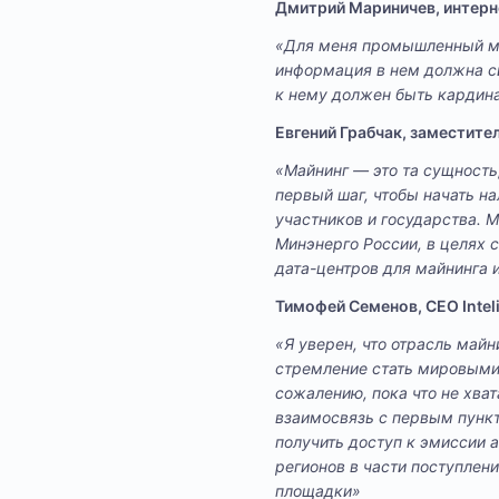
Дмитрий Мариничев, интер
«Для меня промышленный май
информация в нем должна с
к нему должен быть кардина
Евгений Грабчак, заместите
«Майнинг — это та сущность,
первый шаг, чтобы начать н
участников и государства. 
Минэнерго России, в целях 
дата-центров для майнинга 
Тимофей Семенов, CEO Intel
«Я уверен, что отрасль майн
стремление стать мировыми л
сожалению, пока что не хват
взаимосвязь с первым пункт
получить доступ к эмиссии 
регионов в части поступлен
площадки»