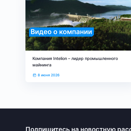
Компания Intelion – лидер промышленного
майнинга
8 июня 2026
Подпишитесь на новостную рас