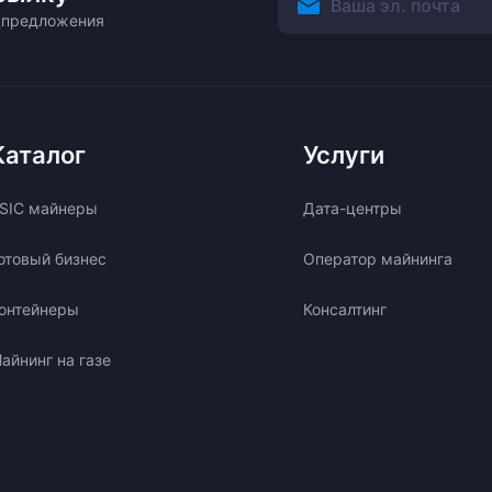
ецпредложения
Каталог
Услуги
SIC майнеры
Дата-центры
отовый бизнес
Оператор майнинга
онтейнеры
Консалтинг
айнинг на газе