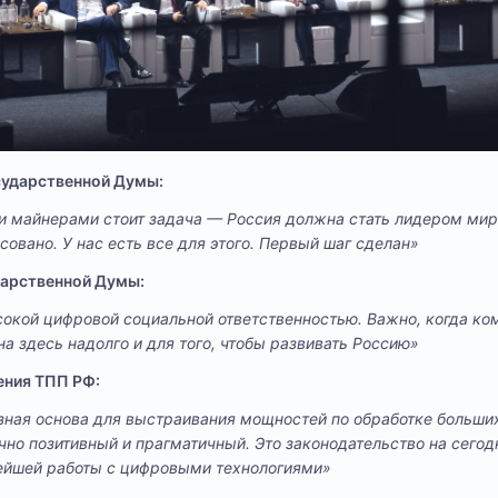
осударственной Думы:
и майнерами стоит задача — Россия должна стать лидером мир
совано. У нас есть все для этого. Первый шаг сделан»
дарственной Думы:
сокой цифровой социальной ответственностью. Важно, когда к
на здесь надолго и для того, чтобы развивать Россию»
ения ТПП РФ:
зная основа для выстраивания мощностей по обработке больших
чно позитивный и прагматичный. Это законодательство на сего
нейшей работы с цифровыми технологиями»