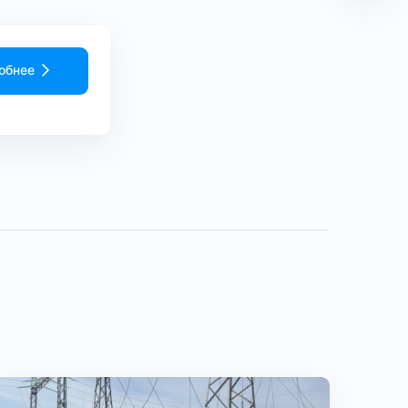
обнее