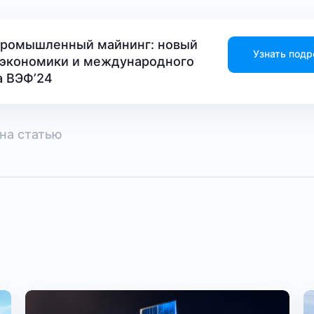
«Промышленный майнинг: новый
Узнать подр
 экономики и международного
а ВЭФ’24
на статью