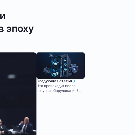
ии
в эпоху
Следующая статья
Что происходит после
покупки оборудования?
Ответ команды Intelion