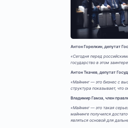
Антон Горелкин, депутат Г
«Сегодня перед российским
государство в этом заинтере
Антон Ткачев, депутат Госу
«Майнинг — это бизнес с вы
структура показывает, что о
Владимир Гамза, член правл
«Майнинг — это такая серье
майнинге получился достато
являться основой для даль