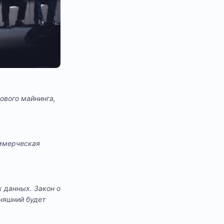
ового майнинга,
оммерческая
 данных. Закон о
дняшний будет