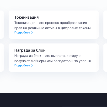
Токенизация
Токенизация – это процесс преобразования
прав на реальные активы в цифровые токены с
Подробнее
использованием блокчейн-технологий.
Награда за блок
Награда за блок – это выплата, которую
получают майнеры или валидаторы за успешное
Подробнее
добавление нового блока в блокчейн.