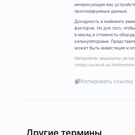
интересующее вас устройств
прогнозируемые данные.
Доходность в майнинге зави
факторов. Но для того, что
в месяц и стоимость обору
калькуляторами. Представл
может быть инвестиция и о
Материалы защищены авторс
гиперссылкой на
intelionmine
Копировать ссылку 
Другие термины