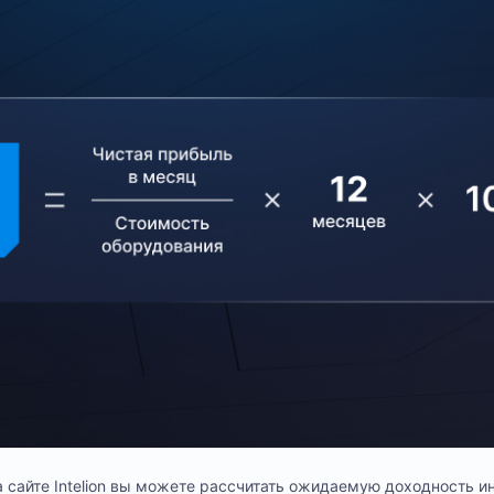
а сайте Intelion вы можете рассчитать ожидаемую доходность и