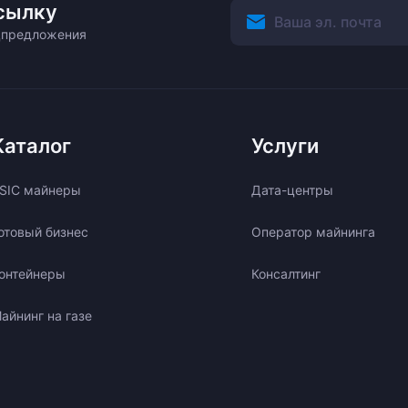
сылку
ецпредложения
Каталог
Услуги
SIC майнеры
Дата-центры
отовый бизнес
Оператор майнинга
онтейнеры
Консалтинг
айнинг на газе