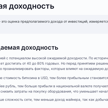
я доходность
это оценка предполагаемого дохода от инвестиций, измеряетс
даемая доходность
цией с потенциалом высокой ожидаемой доходности. По истори
ет достигать от 40 до 80% годовых. Но перед принятием решен
но проанализировать факторы, которые влияют на ожидаемую д
е стоимость биткоина в USD, тем более прибыльным становится
бее рубль, тем больше прибыли в национальной валюте получае
снизить затраты на покупку оборудования, что уменьшает нача
е сложность сети, тем меньше доход майнера, так как добыча