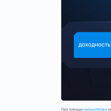
При помощи
калькулятора
н