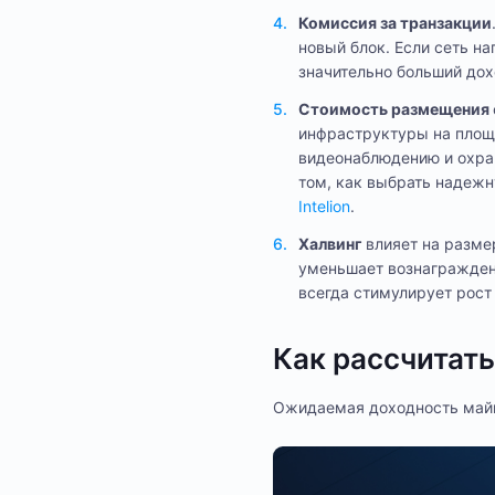
Комиссия за транзакции
новый блок. Если сеть н
значительно больший дохо
Стоимость размещения
инфраструктуры на площа
видеонаблюдению и охра
том, как выбрать надеж
Intelion
.
Халвинг
влияет на разме
уменьшает вознаграждени
всегда стимулирует рост
Как рассчитат
Ожидаемая доходность майн