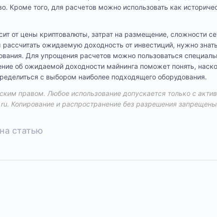
о. Кроме того, для расчетов можно использовать как историчес
сит от цены криптовалюты, затрат на размещение, сложности се
бы рассчитать ожидаемую доходность от инвестиций, нужно знат
дования. Для упрощения расчетов можно пользоваться специал
ение об ожидаемой доходности майнинга поможет понять, наск
пределиться с выбором наиболее подходящего оборудования.
ким правом. Любое использование допускается только с акти
.ru
. Копирование и распространение без разрешения запрещены
на статью