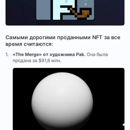
Самыми дорогими проданными NFT за все
время считаются:
«The Merge» от художника Pak.
Она была
продана за $91,8 млн.