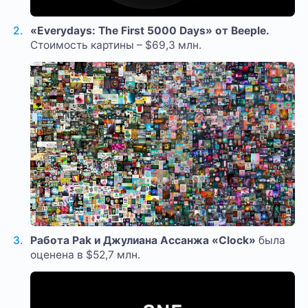
«Everydays: The First 5000 Days» от Beeple.
Стоимость картины – $69,3 млн.
Работа Pak и Джулиана Ассанжа «Clock»
была
оценена в $52,7 млн.