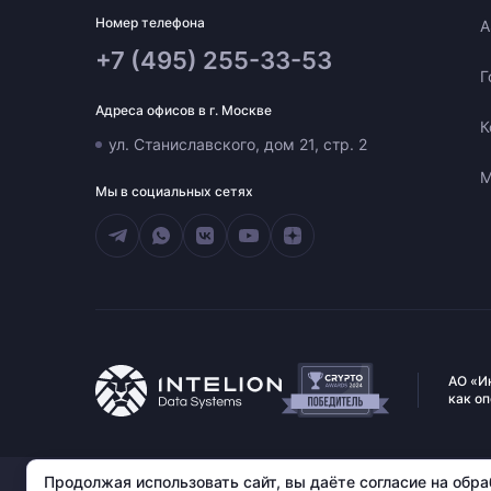
Номер телефона
A
+7 (495) 255-33-53
Г
Адреса офисов в г. Москве
К
ул. Станиславского, дом 21, стр. 2
М
Мы в социальных сетях
АО «И
как о
АО «Интелион Дата». 109004, г. Москва, ул. Станиславского,
Продолжая использовать сайт, вы даёте согласие на обр