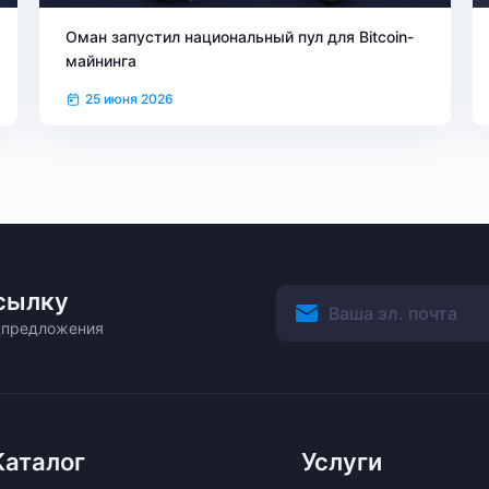
Оман запустил национальный пул для Bitcoin-
майнинга
25 июня 2026
сылку
ецпредложения
Каталог
Услуги