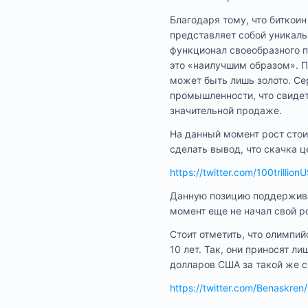
Благодаря тому, что биткои
представляет собой уникаль
функционал своеобразного п
это «наилучшим образом». П
может быть лишь золото. Се
промышленности, что свиде
значительной продаже.
На данный момент рост стои
сделать вывод, что скачка 
https://twitter.com/100trill
Данную позицию поддерживае
момент еще не начал свой р
Стоит отметить, что олимпий
10 лет. Так, они приносят л
долларов США за такой же с
https://twitter.com/Benaskr