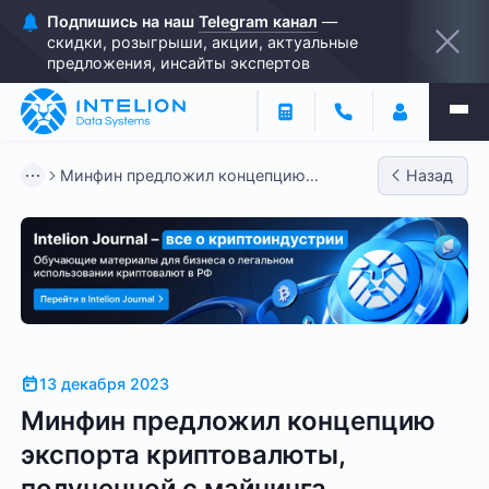
Подпишись на наш
Telegram канал
—
скидки, розыгрыши, акции, актуальные
предложения, инсайты экспертов
Минфин предложил концепцию
Назад
экспорта криптовалюты, полученной...
13 декабря 2023
Минфин предложил концепцию
экспорта криптовалюты,
полученной с майнинга