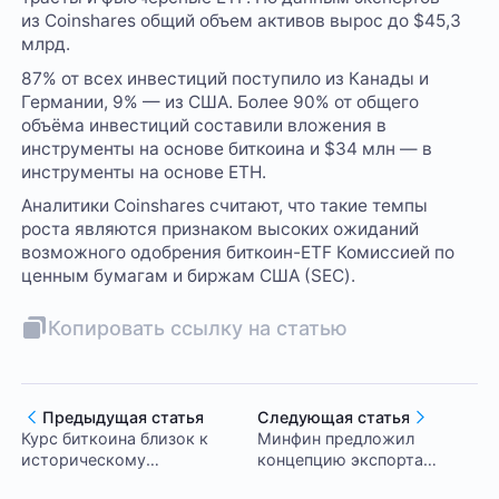
из Coinshares общий объем активов вырос до $45,3
млрд.
87% от всех инвестиций поступило из Канады и
Германии, 9% — из США. Более 90% от общего
объёма инвестиций составили вложения в
инструменты на основе биткоина и $34 млн — в
инструменты на основе ETH.
Аналитики Coinshares считают, что такие темпы
роста являются признаком высоких ожиданий
возможного одобрения биткоин-ETF Комиссией по
ценным бумагам и биржам США (SEC).
Копировать ссылку на статью
Предыдущая статья
Следующая статья
Курс биткоина близок к
Минфин предложил
историческому
концепцию экспорта
максимуму в Аргентине
криптовалюты, полученной