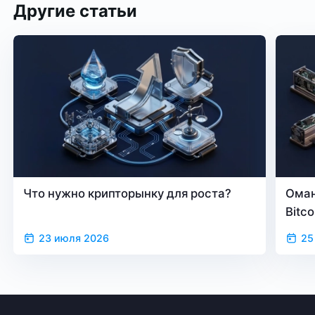
Другие статьи
Что нужно крипторынку для роста?
Оман
Bitc
23 июля 2026
25