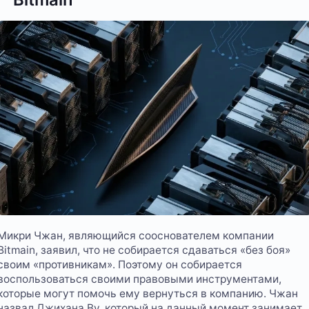
Микри Чжан, являющийся сооснователем компании
Bitmain, заявил, что не собирается сдаваться «без боя»
своим «противникам». Поэтому он собирается
воспользоваться своими правовыми инструментами,
которые могут помочь ему вернуться в компанию. Чжан
назвал Джихана Ву, который на данный момент занимает