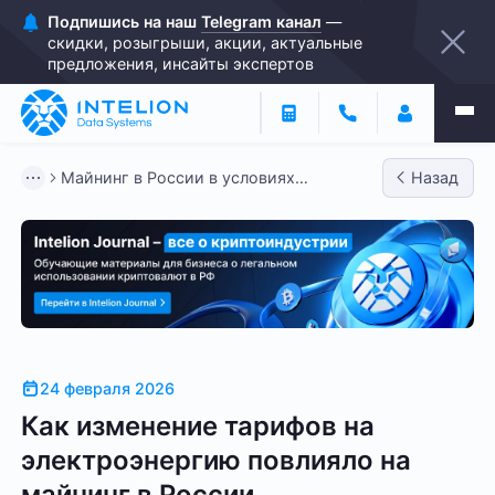
Подпишись на наш
Telegram канал
—
скидки, розыгрыши, акции, актуальные
предложения, инсайты экспертов
Майнинг в России в условиях
Назад
изменения тарифов на электроэнер...
24 февраля 2026
Как изменение тарифов на
электроэнергию повлияло на
майнинг в России