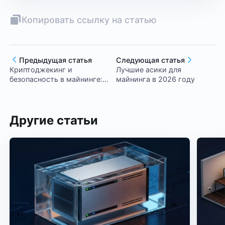
Копировать ссылку на статью
Предыдущая статья
Следующая статья
Криптоджекинг и
Лучшие асики для
безопасность в майнинге:
майнинга в 2026 году
как защититься от
скрытого майнинга
Другие статьи