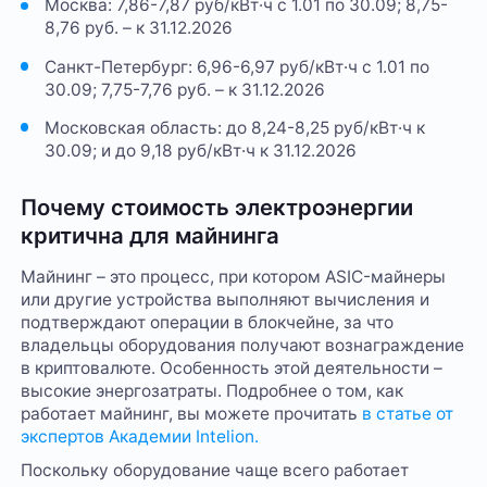
Москва: 7,86-7,87 руб/кВт·ч с 1.01 по 30.09; 8,75-
8,76 руб. – к 31.12.2026
Санкт-Петербург: 6,96-6,97 руб/кВт·ч с 1.01 по
30.09; 7,75-7,76 руб. – к 31.12.2026
Московская область: до 8,24-8,25 руб/кВт·ч к
30.09; и до 9,18 руб/кВт·ч к 31.12.2026
Почему стоимость электроэнергии
критична для майнинга
Майнинг – это процесс, при котором ASIC-майнеры
или другие устройства выполняют вычисления и
подтверждают операции в блокчейне, за что
владельцы оборудования получают вознаграждение
в криптовалюте. Особенность этой деятельности –
высокие энергозатраты. Подробнее о том, как
работает майнинг, вы можете прочитать
в статье от
экспертов Академии Intelion.
Поскольку оборудование чаще всего работает