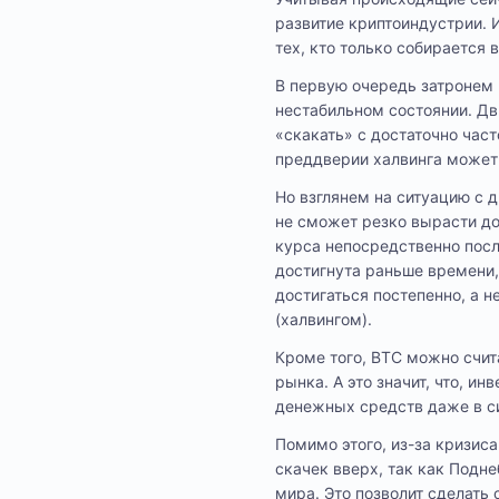
развитие криптоиндустрии. И
тех, кто только собирается 
В первую очередь затронем 
нестабильном состоянии. Дв
«скакать» с достаточно час
преддверии халвинга может 
Но взглянем на ситуацию с 
не сможет резко вырасти до
курса непосредственно посл
достигнута раньше времени,
достигаться постепенно, а 
(халвингом).
Кроме того, BTC можно счит
рынка. А это значит, что, и
денежных средств даже в с
Помимо этого, из-за кризиса
скачек вверх, так как Подне
мира. Это позволит сделать