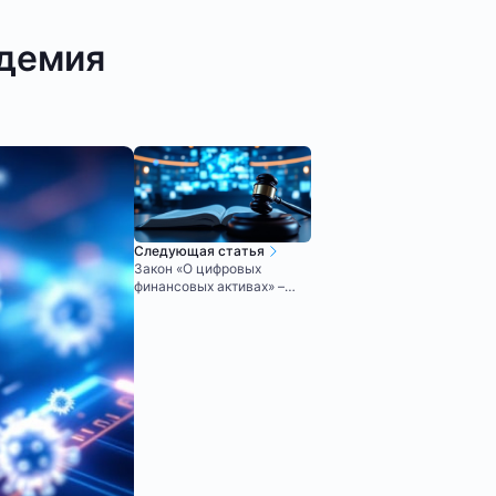
ндемия
Следующая статья
Закон «О цифровых
финансовых активах» –
полный разбор