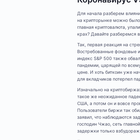
Для начала разберем влияни
на крипторынке можно было 
главная криптовалюта, упали
крах? Давайте разберемся в
Так, первая реакция на стр
Востребованные фондовые и
индекс S&P 500 также обвал
пандемии, царящей по всему
цене. И хоть биткоин уже н
для вкладчиков потерпел па
Изначально на криптобиржа
такое же неожиданное паден
США, а потом он и вовсе пр
Пользователи биржи так оби
заявил, что наблюдаются за
господин Чжао, сеть главно
задержки только взбудораж