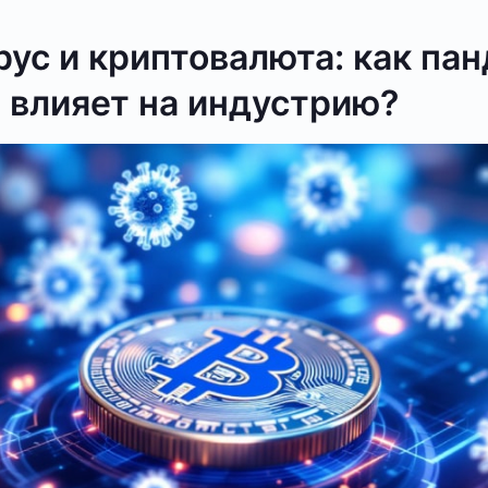
ус и криптовалюта: как па
 влияет на индустрию?