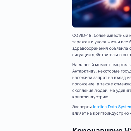
COVID-19, более известный 
заражая и унося жизни все 
здравоохранения объявила 
ситуации действительно выг
На данный момент смертельн
Антарктиду, некоторые госу
наложили запрет на въезд и
положение, а также отменя
скопления людей. Не удивите
криптоиндустрию.
Эксперты
Intelion Data Syste
влияет на криптоиндустрию 
Коронавирус V