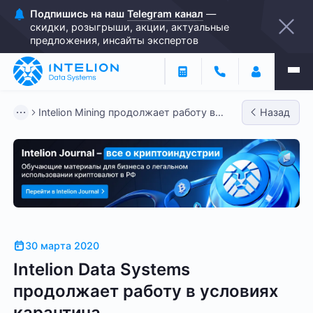
Подпишись на наш
Telegram канал
—
скидки, розыгрыши, акции, актуальные
предложения, инсайты экспертов
Intelion Mining продолжает работу в
Назад
условиях карантина
30 марта 2020
Intelion Data Systems
продолжает работу в условиях
карантина