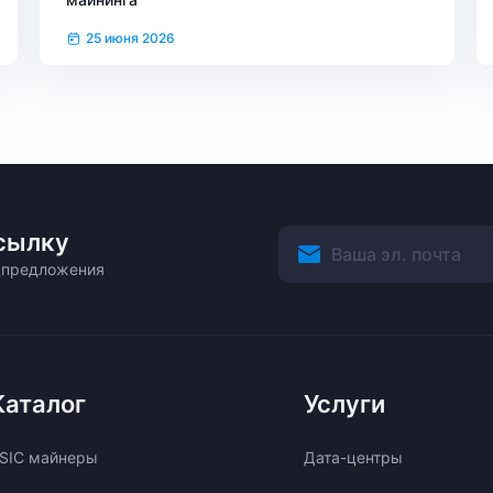
25 июня 2026
сылку
ецпредложения
Каталог
Услуги
SIC майнеры
Дата-центры