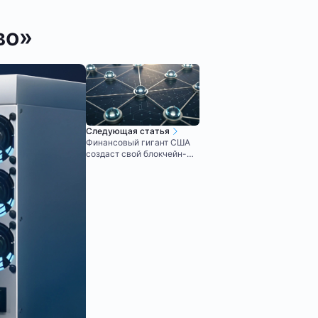
во»
Следующая статья
Финансовый гигант США
создаст свой блокчейн-
аналог SWIFT