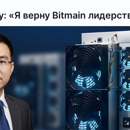
: «Я верну Bitmain лидерст