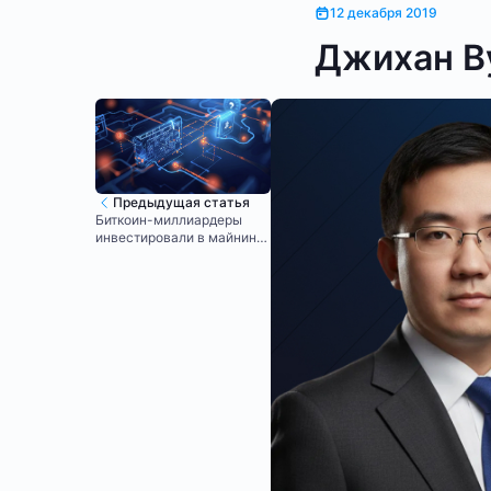
12 декабря 2019
Джихан Ву
Предыдущая статья
Биткоин-миллиардеры
инвестировали в майнинг
криптовалют