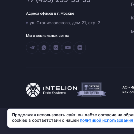
Г
Адреса офисов в г. Москве
К
ул. Станиславского, дом 21, стр. 2
М
Мы в социальных сетях
АО «И
как о
АО «Интелион Дата». 109004, г. Москва, ул. Станиславского,
Продолжая использовать сайт, вы даёте согласие на обр
д. 21, стр. 2. ИНН: 9725175237, ОГРН: 1247700814020
cookies в соответствии с нашей
политикой использования 