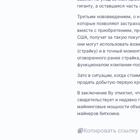
гиганту, а оставшаяся часть
Третьим нововведением, о к
которые позволяют застрахо
вместе с приобретением, пр
США, получат за такую покуп
они могут использовать воз
(страйку) и в точный момен
оговоренного ранее страйка
функционалом компании-по
Зато в ситуации, когда стои
продать добытую первую кри
В заключение Ву отметил, чт
свидетельствует и недавно 
майнинговые мощности объем
майнеров биткоина.
Копировать ссылку 