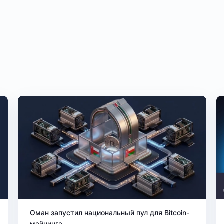
Оман запустил национальный пул для Bitcoin-
майнинга