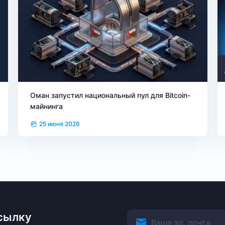
Оман запустил национальный пул для Bitcoin-
майнинга
25 июня 2026
сылку