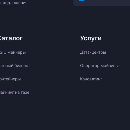
ецпредложения
Каталог
Услуги
SIC майнеры
Дата-центры
отовый бизнес
Оператор майнинга
онтейнеры
Консалтинг
айнинг на газе