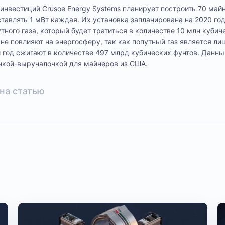
нвестиций Crusoe Energy Systems планирует построить 70 май
тавлять 1 мВт каждая. Их установка запланирована на 2020 го
тного газа, который будет тратиться в количестве 10 млн кубич
 не повлияют на энергосферу, так как попутный газ является л
год сжигают в количестве 497 млрд кубических фунтов. Данны
очкой-выручалочкой для майнеров из США.
на статью