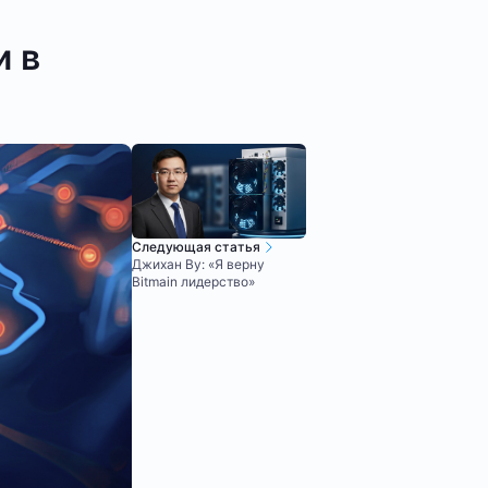
и в
Следующая статья
Джихан Ву: «Я верну
Bitmain лидерство»