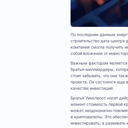
По последним данным энерге
строительство дата-центра 
компания смогла получить и
собой вложения от инвестор
Важным фактором является т
братья-миллиардеры, которы
стоит забывать, что они та
проекта. Он состоялся еще 
качестве инвестиций.
Братья Уинклвосс носят дей
момент стоимость первой кр
может неоднозначно повлия
в криптовалюты. Это обеспе
инвестировать, а развивать