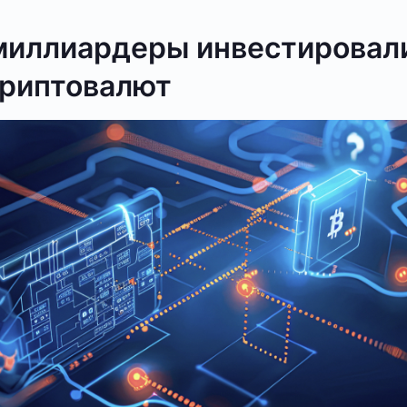
миллиардеры инвестировал
криптовалют