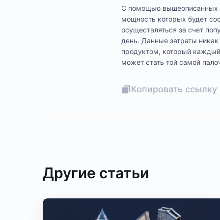
С помощью вышеописанных и
мощность которых будет сос
осуществляться за счет попу
день. Данные затраты никак
продуктом, который каждый 
может стать той самой пал
Копировать ссылку 
Другие статьи