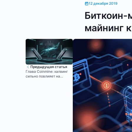
12 декабря 2019
Биткоин-
майнинг 
Предыдущая статья
Глава Coinmine: халвинг
сильно повлияет на
стоимость биткоина