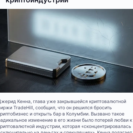
Джерид Кенна, глава уже закрывшейся криптовалютной
биржи TradeHill, сообщил, что он решился бросить
криптобизнес и открыть бар в Колумбии. Вызвано такое
радикальное изменение в его жизни было потерей любви к
криптовалютной индустрии, которая «сконцентрировалась
исключительно на деньгах и спекуляциях». Кенна полагает,