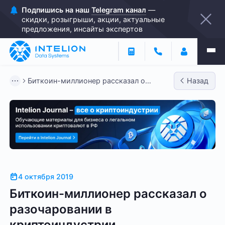
Подпишись на наш
Telegram канал
—
скидки, розыгрыши, акции, актуальные
предложения, инсайты экспертов
Биткоин-миллионер рассказал о
Назад
разочаровании в криптоиндустри...
4 октября 2019
Биткоин-миллионер рассказал о
разочаровании в
криптоиндустрии