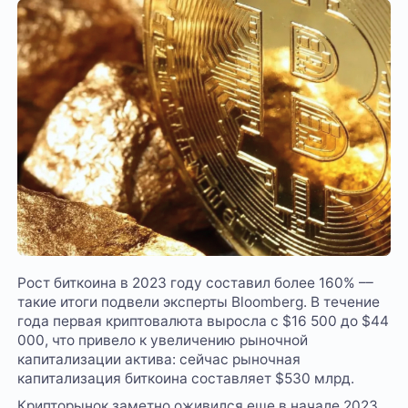
Рост биткоина в 2023 году составил более 160% ––
такие итоги подвели эксперты Bloomberg. В течение
года первая криптовалюта выросла с $16 500 до $44
000, что привело к увеличению рыночной
капитализации актива: сейчас рыночная
капитализация биткоина составляет $530 млрд.
Крипторынок заметно оживился еще в начале 2023