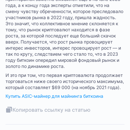
года, а к концу года эксперты отметили, что на
смену чувству обреченности, которое преследовало
участников рынка в 2022 году, пришла жадность.
Это значит, что коллективное мнение склоняется к
тому, что рынок криптовалют находится в фазе
роста, за которой последует еще больший скачок
вверх. Получается, что рост рынка провоцирует
интерес инвесторов, интерес провоцирует рост –– и
так по кругу, следствием чего стало то, что в 2023
году биткоин опередил мировой фондовый рынок и
золото по динамике роста.
И это при том, что первая криптовалюта продолжает
торговаться ниже своего исторического максимума,
который составляет $69 000 (на ноябрь 2021 года).
Купить ASIC-майнер для майнинга биткоина
Копировать ссылку на статью