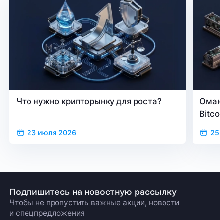
Что нужно крипторынку для роста?
Оман
Bitc
23 июля 2026
25
Подпишитесь на новостную рассылку
Чтобы не пропустить важные акции, новости
и спецпредложения