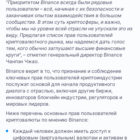
"
Приоритетом Binance всегда были рядовые
пользователи – всё, начиная с их безопасности и
заканчивая опытом взаимодействия в большом
сообществе. В этом суть криптосферы, и важно,
чтобы мы на уровне всей отрасли не упускали это из
виду. Предлагая список прав пользователей
криптовалютного рынка, мы надеемся дать голос
тем, кого обычно заглушают высшие финансовые
круги
", – отметил генеральный директор Binance
Чанпэн Чжао.
Binance верит в то, что признание и соблюдение
ключевых прав пользователей криптоиндустрии
послужат основой для начала продуктивного
диалога с отраслью, включая другие биржи,
инноваторов блокчейн индустрии, регуляторов и
мировых лидеров.
Ниже перечень основных прав
пользователей
криптовалюты по мнению Binance:
Каждый человек должен иметь доступ к
цифровым (виртуальным) валютам и активам в