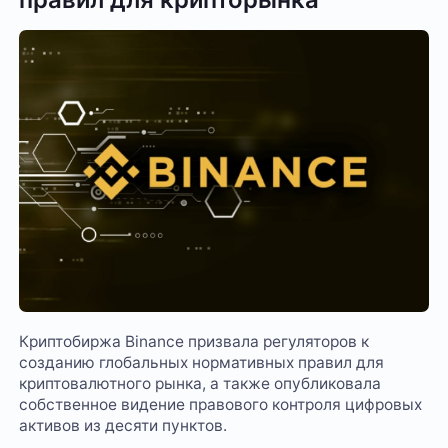
Криптобиржа Binance призвала регуляторов к
созданию глобальных нормативных правил для
криптовалютного рынка, а также опубликовала
собственное видение правового контроля цифровых
активов из десяти пунктов.