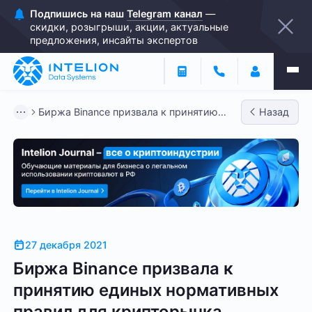
Подпишись на наш
Telegram канал
—
скидки, розыгрыши, акции, актуальные
предложения, инсайты экспертов
Биржа Binance призвала к принятию
Назад
единых нормативных правил ...
27 декабря 2021
Биржа Binance призвала к
принятию единых нормативных
правил для крипторынка