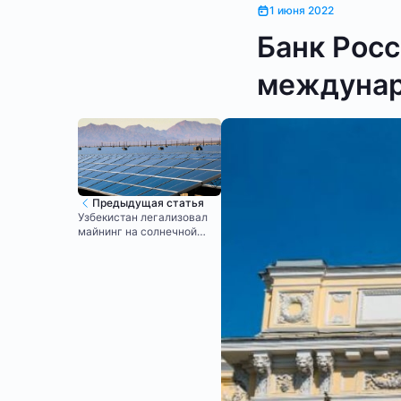
1 июня 2022
Банк Рос
междунар
Предыдущая статья
Узбекистан легализовал
майнинг на солнечной
энергии