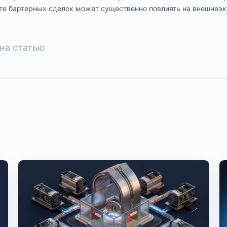
сте бартерных сделок может существенно повлиять на внешнеэ
на статью