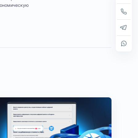
кономическую