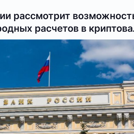
сии рассмотрит возможност
одных расчетов в криптов