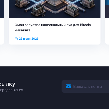
Оман запустил национальный пул для Bitcoin-
майнинга
25 июня 2026
сылку
ецпредложения