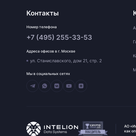
Контакты
Номер телефона
A
+7 (495) 255-33-53
Г
Адреса офисов в г. Москве
К
ул. Станиславского, дом 21, стр. 2
М
Мы в социальных сетях
АО «И
как о