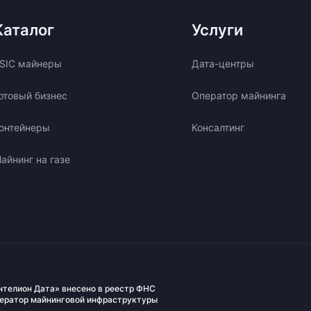
Каталог
Услуги
SIC майнеры
Дата-центры
отовый бизнес
Оператор майнинга
онтейнеры
Консалтинг
айнинг на газе
нтелион Дата» внесено в реестр ФНС
ператор майнинговой инфраструктуры