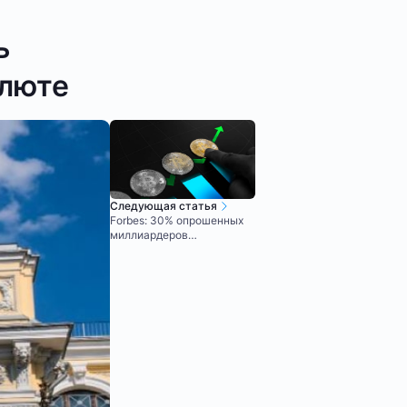
ь
алюте
Следующая статья
Forbes: 30% опрошенных
миллиардеров
инвестировали в
криптовалюты