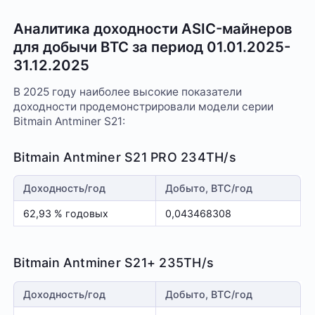
Аналитика доходности ASIC-майнеров
для добычи BTC за период 01.01.2025-
31.12.2025
В 2025 году наиболее высокие показатели
доходности продемонстрировали модели серии
Bitmain Antminer S21:
Bitmain Antminer S21 PRO 234TH/s
Доходность/год
Добыто, BTC/год
62,93 % годовых
0,043468308
Bitmain Antminer S21+ 235TH/s
Доходность/год
Добыто, BTC/год