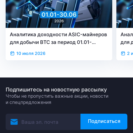
Аналитика доходности ASIC-майнеров
Анал
для добычи BTC за период 01.01-
для 
30.06.2026
31.0
10 июля 2026
2 
Подпишитесь на новостную рассылку
Чтобы не пропустить важные акции, новости
и спецпредложения
Подписаться