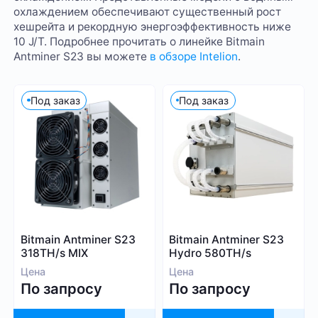
охлаждением обеспечивают существенный рост
хешрейта и рекордную энергоэффективность ниже
10 J/T. Подробнее прочитать о линейке Bitmain
Antminer S23 вы можете
в обзоре Intelion
.
Под заказ
Под заказ
Bitmain Antminer S23
Bitmain Antminer S23
318TH/s MIX
Hydro 580TH/s
Цена
Цена
По запросу
По запросу