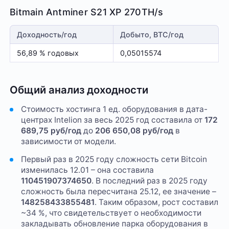
Bitmain Antminer S21 XP 270TH/s
Доходность/год
Добыто, BTC/год
56,89 % годовых
0,05015574
Общий анализ доходности
Стоимость хостинга 1 ед. оборудования в дата-
центрах Intelion за весь 2025 год составила от
172
689,75 руб/год
до
206 650,08 руб/год
в
зависимости от модели.
Первый раз в 2025 году сложность сети Bitcoin
изменилась 12.01 – она составила
110451907374650
. В последний раз в 2025 году
сложность была пересчитана 25.12, ее значение –
148258433855481
. Таким образом, рост составил
~34 %, что свидетельствует о необходимости
закладывать обновление парка оборудования в