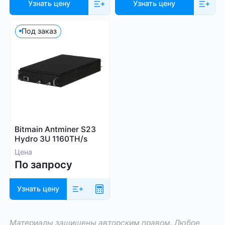
Узнать цену
Узнать цену
Под заказ
Bitmain Antminer S23
Hydro 3U 1160TH/s
Цена
По запросу
Узнать цену
Материалы защищены авторским правом. Любое