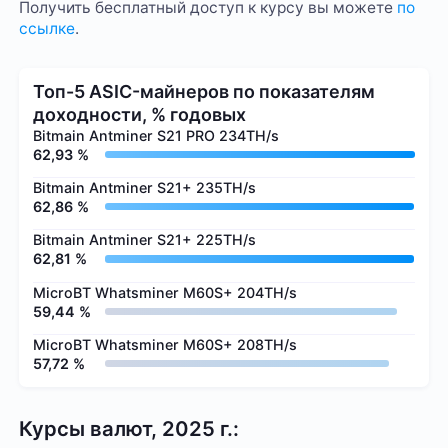
Получить бесплатный доступ к курсу вы можете
по
ссылке
.
Топ-5 ASIC-майнеров по показателям
доходности, % годовых
Bitmain Antminer S21 PRO 234TH/s
62,93 %
Bitmain Antminer S21+ 235TH/s
62,86 %
Bitmain Antminer S21+ 225TH/s
62,81 %
MicroBT Whatsminer M60S+ 204TH/s
59,44 %
MicroBT Whatsminer M60S+ 208TH/s
57,72 %
Курсы валют, 2025 г.: