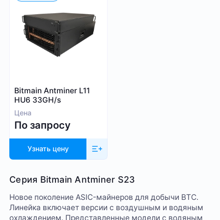
Bitmain Antminer L11
HU6 33GH/s
Цена
По запросу
Узнать цену
Серия Bitmain Antminer S23
Новое поколение ASIC-майнеров для добычи BTC.
Линейка включает версии с воздушным и водяным
охлаждением. Представленные модели с водяным