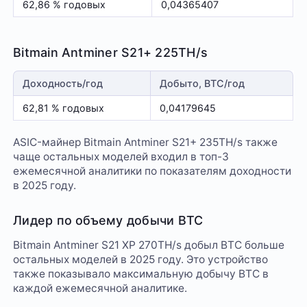
62,86 % годовых
0,04365407
Bitmain Antminer S21+ 225TH/s
Доходность/год
Добыто, BTC/год
62,81 % годовых
0,04179645
ASIC-майнер Bitmain Antminer S21+ 235TH/s также
чаще остальных моделей входил в топ-3
ежемесячной аналитики по показателям доходности
в 2025 году.
Лидер по объему добычи BTC
Bitmain Antminer S21 XP 270TH/s добыл BTC больше
остальных моделей в 2025 году. Это устройство
также показывало максимальную добычу BTC в
каждой ежемесячной аналитике.