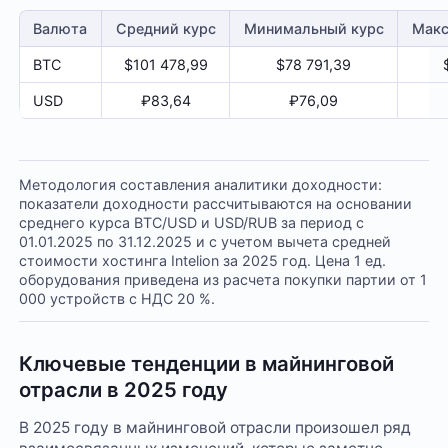
Валюта
Средний курс
Минимальный курс
Макс
BTC
$101 478,99
$78 791,39
USD
₽83,64
₽76,09
Методология составления аналитики доходности:
показатели доходности рассчитываются на основании
среднего курса BTC/USD и USD/RUB за период с
01.01.2025 по 31.12.2025 и с учетом вычета средней
стоимости хостинга Intelion за 2025 год. Цена 1 ед.
оборудования приведена из расчета покупки партии от 1
000 устройств с НДС 20 %.
Ключевые тенденции в майнинговой
отрасли в 2025 году
В 2025 году в майнинговой отрасли произошел ряд