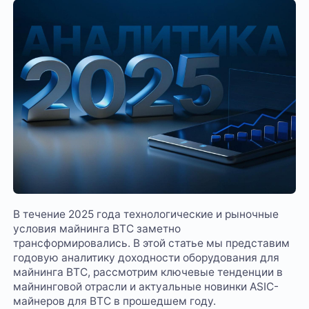
В течение 2025 года технологические и рыночные
условия майнинга BTC заметно
трансформировались. В этой статье мы представим
годовую аналитику доходности оборудования для
майнинга BTC, рассмотрим ключевые тенденции в
майнинговой отрасли и актуальные новинки ASIC-
майнеров для BTC в прошедшем году.