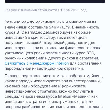
График изменения стоимости BTC за 2025 год
Разница между максимальным и минимальным
значениями составила $46 476,79. Динамичность
курса BTC наглядно демонстрирует как риски
инвестиций в криптосферу, так и потенциал
получения высокой ожидаемой доходности для
инвесторов — при составлении финансового плана,
учитывающего риски волатильности курса BTC,
рыночных колебаний и других рисков в стратегии.
Свяжитесь с менеджером Intelion
для составления
персональной инвестиционной стратегии.
Полное представление о том, как работает майнинг,
какие подходы используются при инвестировании,
как выбирать оборудование и формировать
инвестиционную стратегию, можно получить в
специализированном курсе Intelion «Майнинг как
инвестиция: стратегия и инструменты», где эти
вопросы разбираются системно и последовательно.