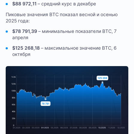
$88 972,11
– средний курс в декабре
Пиковые значения BTC показал весной и осенью
2025 года:
$78 791,39
– минимальные показатели BTС, 7
апреля
$125 268,18
– максимальное значение BTC, 6
октября