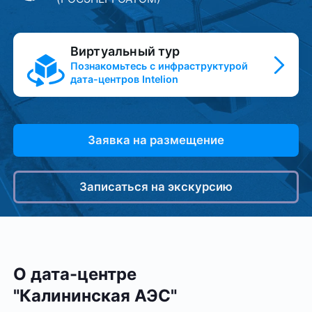
Виртуальный тур
Познакомьтесь с инфраструктурой
дата-⁠центров Intelion
Заявка на размещение
Записаться на экскурсию
О дата-центре
"Калининская АЭС"