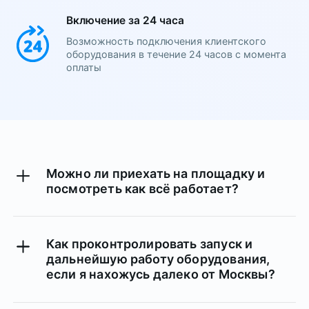
Включение за 24 часа
Возможность подключения клиентского
оборудования в течение 24 часов с момента
оплаты
Можно ли приехать на площадку и
посмотреть как всё работает?
Да, конечно. Мы предоставляем
возможность экскурсионного посещения
любой нашей площадки.
Как проконтролировать запуск и
дальнейшую работу оборудования,
если я нахожусь далеко от Москвы?
Расстояние от Москвы не имеет значения.
Мы предоставляем полный удаленный