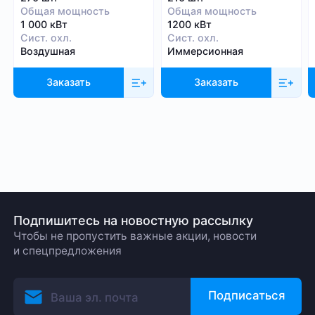
Общая мощность
Общая мощность
1 000 кВт
1200 кВт
Сист. охл.
Сист. охл.
Воздушная
Иммерсионная
Заказать
Заказать
Подпишитесь на новостную рассылку
Чтобы не пропустить важные акции, новости
и спецпредложения
Подписаться