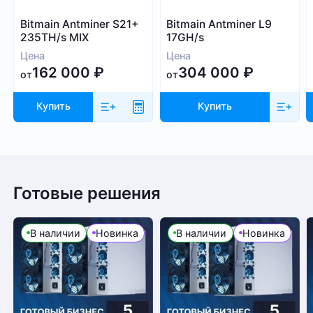
Bitmain Antminer S21+
Bitmain Antminer L9
235TH/s MIX
17GH/s
Цена
Цена
162 000
₽
304 000
₽
от
от
Купить
Купить
Готовые решения
В наличии
Новинка
В наличии
Новинка