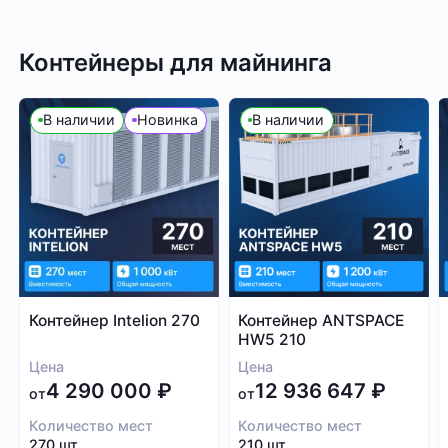
Контейнеры для майнинга
В наличии
Новинка
В наличии
Контейнер Intelion 270
Контейнер ANTSPACE
HW5 210
Цена
Цена
4 290 000
₽
12 936 647
₽
от
от
Количество мест
Количество мест
270 шт.
210 шт.