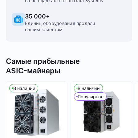
на площадках Intelion Data Systems
35 000+
Единиц оборудования продали
нашим клиентам
Самые прибыльные
ASIC-⁠майнеры
В наличии
В наличии
Популярное