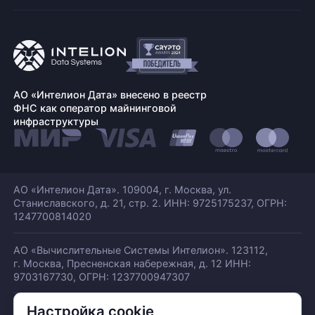
АО «Интелион Дата» внесено в реестр
ФНС как оператор майнинговой
инфраструктуры
АО «Интелион Дата». 109004, г. Москва, ул.
Станиславского,
д. 21, стр. 2. ИНН: 9725175237, ОГРН:
1247700814020
АО «Вычислительные Системы Интелион». 123112,
г. Москва, Пресненская набережная,
д. 12 ИНН:
9703167730, ОГРН: 1237700947307
Настройка cookie
© АО «ИНТЕЛИОН ДАТА» 2026