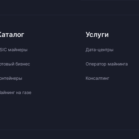
Каталог
Услуги
SIC майнеры
Дата-центры
отовый бизнес
Оператор майнинга
онтейнеры
Консалтинг
айнинг на газе