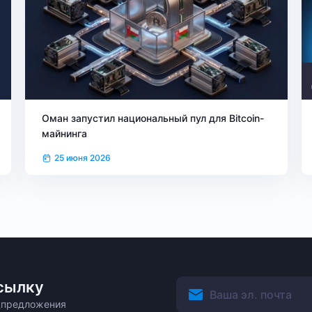
Оман запустил национальный пул для Bitcoin-
майнинга
25 июня 2026
сылку
ецпредложения