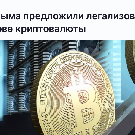
рыма предложили легализов
ове криптовалюты