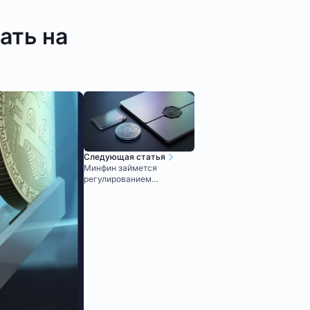
ать на
Следующая статья
Минфин займется
регулированием
криптовалют