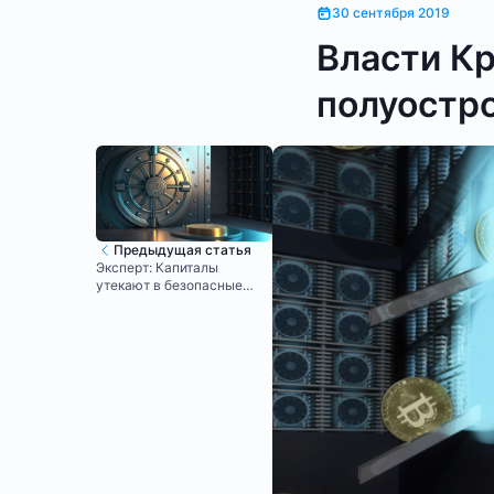
30 сентября 2019
Власти К
полуостр
Предыдущая статья
Эксперт: Капиталы
утекают в безопасные
активы, включая биткоин