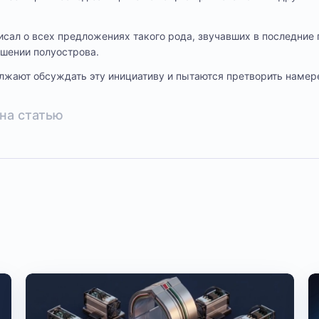
писал о всех предложениях такого рода, звучавших в последние 
шении полуострова.
лжают обсуждать эту инициативу и пытаются претворить намер
на статью