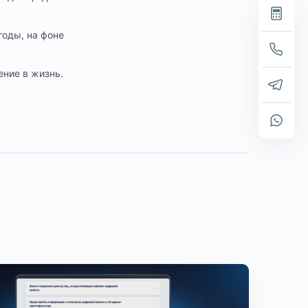
годы, на фоне
ение в жизнь.