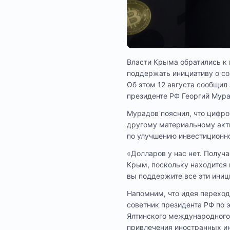
Власти Крыма обратились к 
поддержать инициативу о со
Об этом 12 августа сообщил
президенте РФ Георгий Мура
Мурадов пояснил, что цифро
другому материальному акти
по улучшению инвестиционно
«Долларов у нас нет. Получ
Крым, поскольку находится 
вы поддержите все эти иниц
Напомним, что идея переход
советник президента РФ по э
Ялтинского международного
привлечения иностранных и