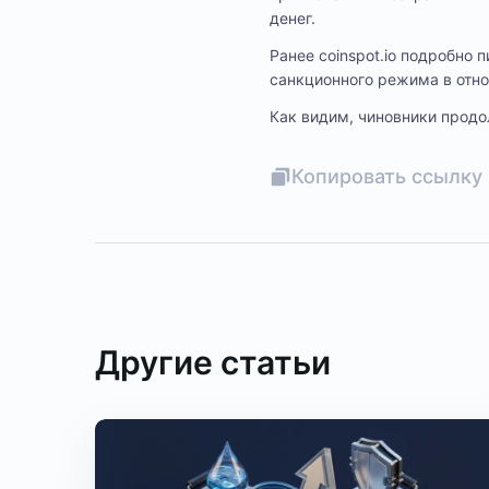
денег.
Ранее coinspot.io подробно 
санкционного режима в отно
Как видим, чиновники продо
Копировать ссылку 
Другие статьи