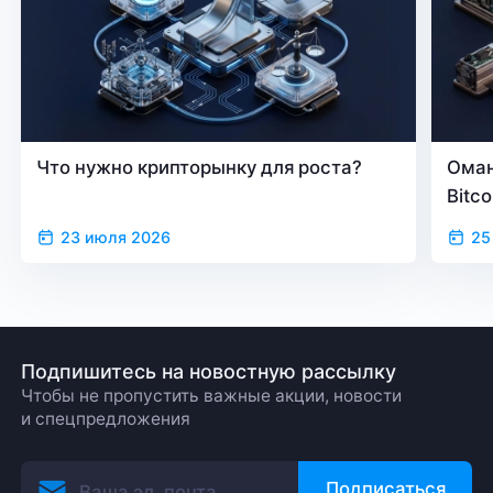
Что нужно крипторынку для роста?
Оман
Bitc
23 июля 2026
25
Подпишитесь на новостную рассылку
Чтобы не пропустить важные акции, новости
и спецпредложения
Подписаться