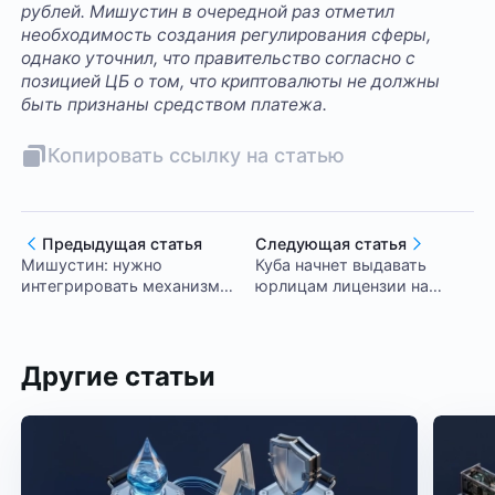
рублей. Мишустин в очередной раз отметил
необходимость создания регулирования сферы,
однако уточнил, что правительство согласно с
позицией ЦБ о том, что криптовалюты не должны
быть признаны средством платежа.
Копировать ссылку на статью
Предыдущая статья
Следующая статья
Мишустин: нужно
Куба начнет выдавать
интегрировать механизм
юрлицам лицензии на
оборота цифровых валют в
использование
финансовую систему РФ
криптовалюты
Другие статьи