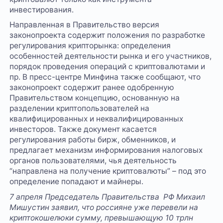
инвестирования.
Направленная в Правительство версия
законопроекта содержит положения по разработке
регулирования крипторынка: определения
особенностей деятельности рынка и его участников,
порядок проведения операций с криптовалютами и
пр. В пресс-центре Минфина также сообщают, что
законопроект содержит ранее одобренную
Правительством концепцию, основанную на
разделении криптопользователей на
квалифицированных и неквалифицированных
инвесторов. Также документ касается
регулирования работы бирж, обменников, и
предлагает механизм информирования налоговых
органов пользователями, чья деятельность
“направлена на получение криптовалюты” – под это
определение попадают и майнеры.
7 апреля Председатель Правительства РФ Михаил
Мишустин заявил, что россияне уже перевели на
криптокошелюки сумму, превышающую 10 трлн