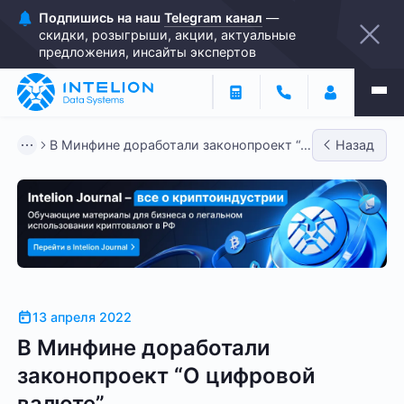
Подпишись на наш
Telegram канал
—
скидки, розыгрыши, акции, актуальные
предложения, инсайты экспертов
В Минфине доработали законопроект “О
Назад
цифровой валюте”
13 апреля 2022
В Минфине доработали
законопроект “О цифровой
валюте”