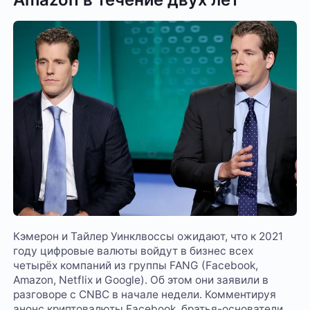
Кэмерон и Тайлер Уинклвоссы ожидают, что к 2021
году цифровые валюты войдут в бизнес всех
четырёх компаний из группы FANG (Facebook,
Amazon, Netflix и Google). Об этом они заявили в
разговоре с CNBC в начале недели. Комментируя
анонс криптовалюты Facebook, братья-основатели