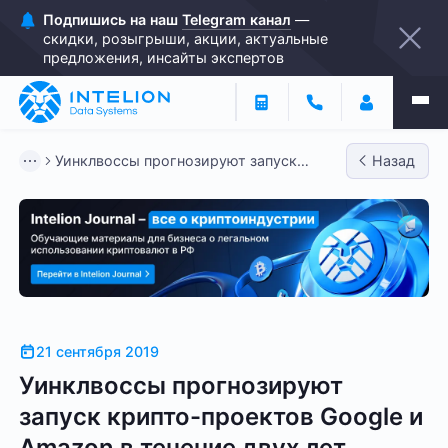
Подпишись на наш
Telegram канал
—
скидки, розыгрыши, акции, актуальные
предложения, инсайты экспертов
Уинклвоссы прогнозируют запуск
Назад
крипто-проектов Google и Amaz...
21 сентября 2019
Уинклвоссы прогнозируют
запуск крипто-проектов Google и
Amazon в течение двух лет