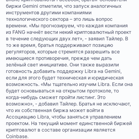
биржи Gemini отметили, что запуск аналогичных
инструментов другими компаниями
технологического сектора – это лишь вопрос
времени. «Мы прогнозируем, что каждая компания
из FANG начнёт вести некий криптовалютный проект
в течение следующих двух лет», - заявил Тайлер. В
то же время, братья поддерживают позицию
регуляторов, которые стремятся разрешить все
имеющиеся противоречия, прежде чем дать
зелёный свет инициативе. Они также выразили
готовность добавить поддержку Libra на Gemini,
если для этого будет техническая и юридическая
возможность. «Мы тщательно изучим Libra. Если она
будет основываться на открытом протоколе, то
когда-нибудь сможет пройти листинг. Это
возможно», - добавил Тайлер. Братья не исключают,
что их собственная биржа может войти в
Ассоциацию Libra, чтобы заняться управлением
проектом. На текущий момент единственной биржей
криптовалют в составе организации является
Coinbase.