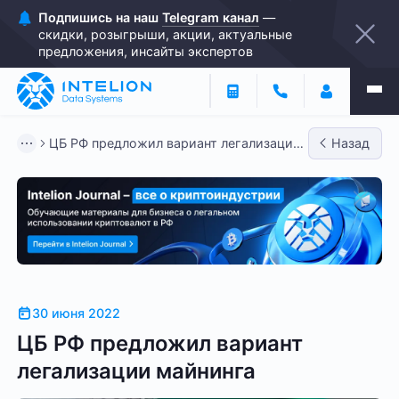
Подпишись на наш
Telegram канал
—
скидки, розыгрыши, акции, актуальные
предложения, инсайты экспертов
ЦБ РФ предложил вариант легализации
Назад
майнинга
30 июня 2022
ЦБ РФ предложил вариант
легализации майнинга