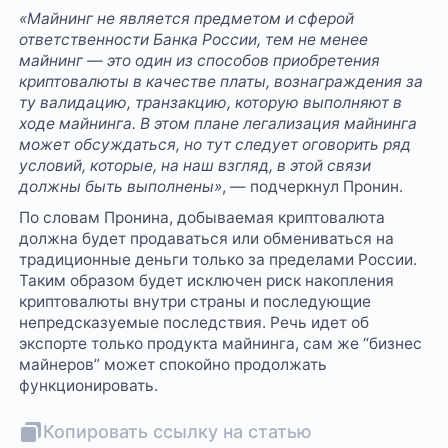
«Майнинг не является предметом и сферой
ответственности Банка России, тем не менее
майнинг — это один из способов приобретения
криптовалюты в качестве платы, вознаграждения за
ту валидацию, транзакцию, которую выполняют в
ходе майнинга. В этом плане легализация майнинга
может обсуждаться, но тут следует оговорить ряд
условий, которые, на наш взгляд, в этой связи
должны быть выполнены»
, — подчеркнул Пронин.
По словам Пронина, добываемая криптовалюта
должна будет продаваться или обмениваться на
традиционные деньги только за пределами России.
Таким образом будет исключен риск накопления
криптовалюты внутри страны и последующие
непредсказуемые последствия. Речь идет об
экспорте только продукта майнинга, сам же “бизнес
майнеров” может спокойно продолжать
функционировать.
Копировать ссылку на статью