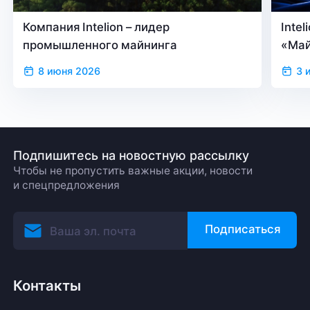
Компания Intelion – лидер
Inte
промышленного майнинга
«Май
верс
8 июня 2026
3 
Подпишитесь на новостную рассылку
Чтобы не пропустить важные акции, новости
и спецпредложения
Подписаться
Контакты