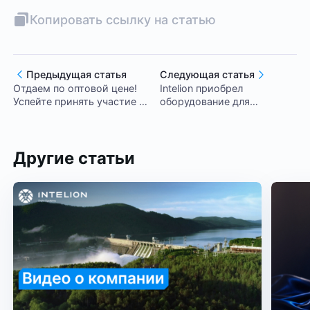
Копировать ссылку на статью
Предыдущая статья
Следующая статья
Отдаем по оптовой цене!
Intelion приобрел
Успейте принять участие в
оборудование для
акции «Оптовая цена» от
блокчейн вычислений на
Intelion!
1,4 млрд рублей
Другие статьи