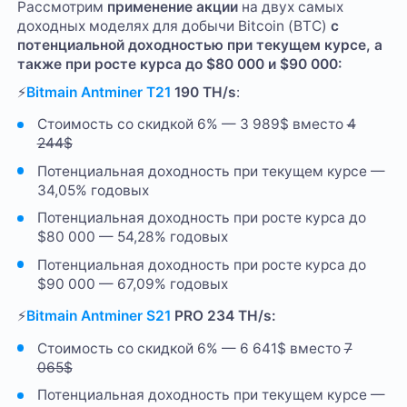
Рассмотрим
применение акции
на двух самых
доходных моделях для добычи Bitcoin (ВТС)
с
потенциальной доходностью при текущем курсе, а
также при росте курса до $80 000 и $90 000:
⚡
Bitmain Antminer T21
190 TH/s
:
Стоимость со скидкой 6% — 3 989$ вместо
4
244$
Потенциальная доходность при текущем курсе —
34,05% годовых
Потенциальная доходность при росте курса до
$80 000 — 54,28% годовых
Потенциальная доходность при росте курса до
$90 000 — 67,09% годовых
⚡
Bitmain Antminer S21
PRO 234 TH/s:
Стоимость со скидкой 6% — 6 641$ вместо
7
065$
Потенциальная доходность при текущем курсе —