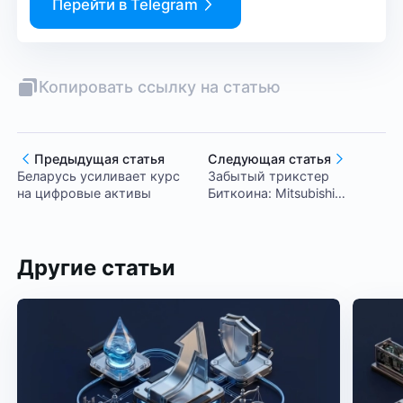
Перейти в Telegram
Копировать ссылку на статью
Предыдущая статья
Следующая статья
Беларусь усиливает курс
Забытый трикстер
на цифровые активы
Биткоина: Mitsubishi
Goldstein и рождение
мемкойнов
Другие статьи