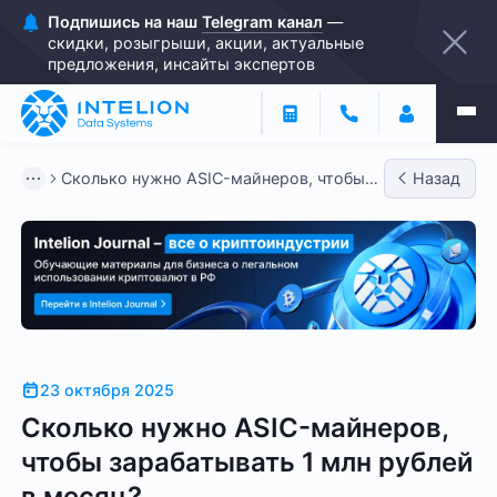
Подпишись на наш
Telegram канал
—
скидки, розыгрыши, акции, актуальные
предложения, инсайты экспертов
Сколько нужно ASIC-майнеров, чтобы
Назад
зарабатывать 1 млн рублей...
23 октября 2025
Сколько нужно ASIC-майнеров,
чтобы зарабатывать 1 млн рублей
в месяц?