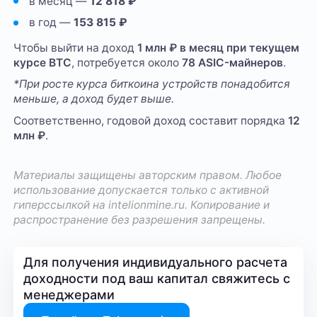
в месяц —
12 818 ₽
в год —
153 815 ₽
Чтобы выйти на доход
1 млн ₽ в месяц при текущем
курсе BTC
, потребуется около
78 ASIC-майнеров
.
*При росте курса биткоина устройств понадобится
меньше, а доход будет выше.
Соответственно, годовой доход составит порядка
12
млн ₽
.
Материалы защищены авторским правом. Любое
использование допускается только с активной
гиперссылкой на
intelionmine.ru
. Копирование и
распространение без разрешения запрещены.
Для получения индивидуального расчета
доходности под ваш капитал свяжитесь с
менеджерами