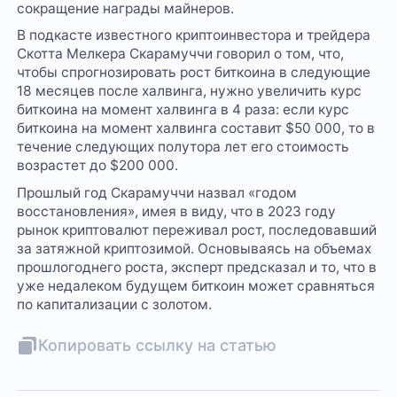
сокращение награды майнеров.
В подкасте известного криптоинвестора и трейдера
Скотта Мелкера Скарамуччи говорил о том, что,
чтобы спрогнозировать рост биткоина в следующие
18 месяцев после халвинга, нужно увеличить курс
биткоина на момент халвинга в 4 раза: если курс
биткоина на момент халвинга составит $50 000, то в
течение следующих полутора лет его стоимость
возрастет до $200 000.
Прошлый год Скарамуччи назвал «годом
восстановления», имея в виду, что в 2023 году
рынок криптовалют переживал рост, последовавший
за затяжной криптозимой. Основываясь на объемах
прошлогоднего роста, эксперт предсказал и то, что в
уже недалеком будущем биткоин может сравняться
по капитализации с золотом.
Копировать ссылку на статью