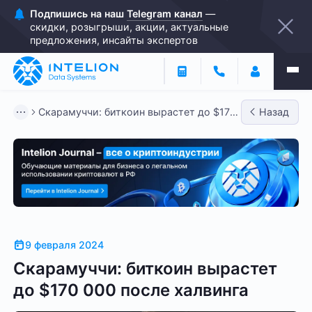
Подпишись на наш
Telegram канал
—
скидки, розыгрыши, акции, актуальные
предложения, инсайты экспертов
Скарамуччи: биткоин вырастет до $170
Назад
000 после халвинга
9 февраля 2024
Скарамуччи: биткоин вырастет
до $170 000 после халвинга