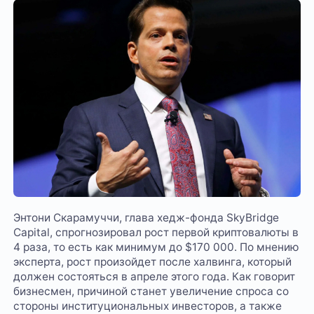
Энтони Скарамуччи, глава хедж-фонда SkyBridge
Capital, спрогнозировал рост первой криптовалюты в
4 раза, то есть как минимум до $170 000. По мнению
эксперта, рост произойдет после халвинга, который
должен состояться в апреле этого года. Как говорит
бизнесмен, причиной станет увеличение спроса со
стороны институциональных инвесторов, а также