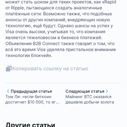
может стать шоком для таких проектов, как xRapid
от Ripple, пытающихся создать аналогичные
платёжные сети. Возможно также, что подобные
анонсы от других компаний, внедряющих новую
технологию, ещё будут. Однако шансы на успех у
Visa очень высоки, учитывая то, что компания
является тяжеловесом в бизнесе платежей.
Объявление B2B Connect также говорит о том, что
всё это время Visa уделяла пристальное внимание
технологии блокчейн.
Копировать ссылку на статью
Предыдущая статья
Следующая статья
Том Ли: «если биткоин
Майнинг BTC оказался
достигнет $10 000, то его
дешевле добычи золота
следующей целью станет
$40 000»
Другие статьи