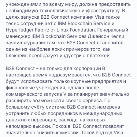
учреждениями по всему миру, должна предоставить
необходимую технологическую инфраструктуру. В
целях запуска B2B Connect компания Visa также
тесно сотрудничает с IBM Blockchain Service и
Hyperledger Fabric от Linux Foundation. Генеральный
менеджер IBM Blockchain Services Джейсон Келли
заявил журналистам, что B2B Connect становится
одним из наиболее ярких примеров того, как
блокчейн преобразует индустрию платежей.
B2B Connect – не только для корпораций В
настоящее время подразумевается, что B2B Connect
будут использовать только крупные предприятия и
финансовые учреждения, однако после
коммерческого запуска Visa планирует значительно
расширить возможности своего сервиса. По
большому счёту система B2B Connect намерена
устранить любых посредников в международных
денежных переводах, расходы на которых
непомерно высоки. Похоже, B2B Connect позволит
значительно снизить комиссии. Такой подход Visa