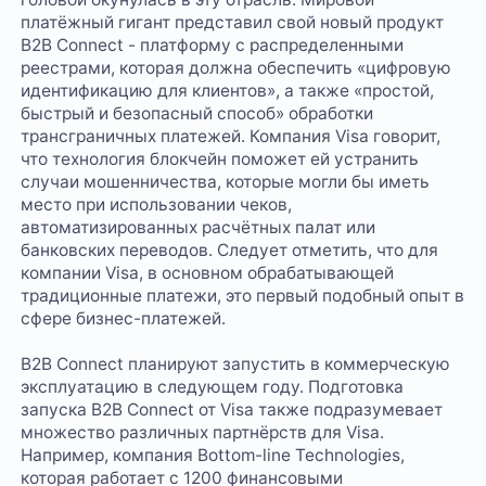
платёжный гигант представил свой новый продукт
B2B Connect - платформу с распределенными
реестрами, которая должна обеспечить «цифровую
идентификацию для клиентов», а также «простой,
быстрый и безопасный способ» обработки
трансграничных платежей. Компания Visa говорит,
что технология блокчейн поможет ей устранить
случаи мошенничества, которые могли бы иметь
место при использовании чеков,
автоматизированных расчётных палат или
банковских переводов. Следует отметить, что для
компании Visa, в основном обрабатывающей
традиционные платежи, это первый подобный опыт в
сфере бизнес-платежей.
B2B Connect планируют запустить в коммерческую
эксплуатацию в следующем году. Подготовка
запуска B2B Connect от Visa также подразумевает
множество различных партнёрств для Visa.
Например, компания Bottom-line Technologies,
которая работает с 1200 финансовыми