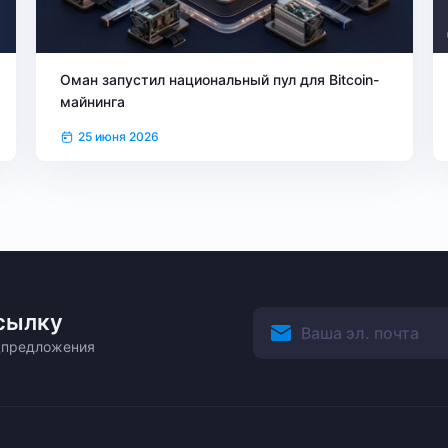
Оман запустил национальный пул для Bitcoin-
майнинга
25 июня 2026
сылку
ецпредложения