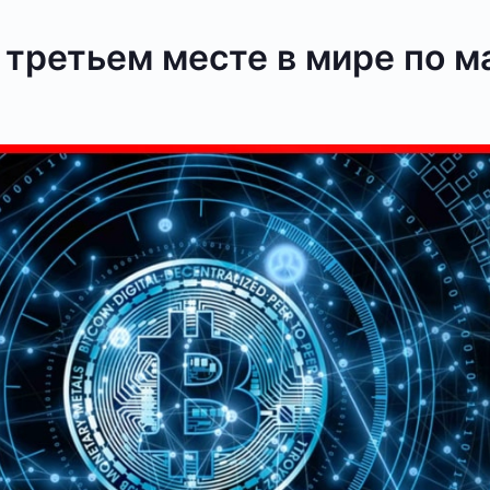
 третьем месте в мире по м