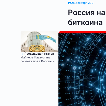
28 декабря 2021
Россия на
биткоина
Предыдущая статья
Майнеры Казахстана
переезжают в Россию и
США