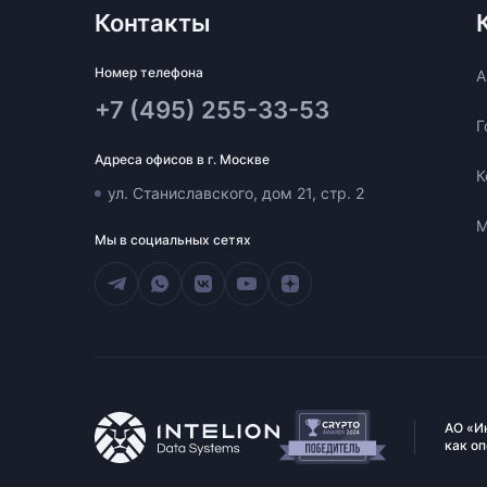
Контакты
Номер телефона
A
+7 (495) 255-33-53
Г
Адреса офисов в г. Москве
К
ул. Станиславского, дом 21, стр. 2
М
Мы в социальных сетях
АО «И
как о