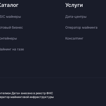
Каталог
Услуги
SIC майнеры
Дата-центры
отовый бизнес
Оператор майнинга
онтейнеры
Консалтинг
айнинг на газе
нтелион Дата» внесено в реестр ФНС
ператор майнинговой инфраструктуры