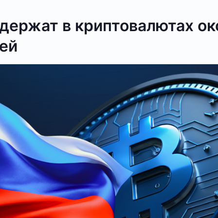
держат в криптовалютах ок
лей