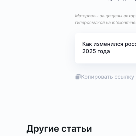
Материалы защищены авторс
гиперссылкой на
intelionmine
Как изменился рос
2025 года
Копировать ссылку 
Другие статьи