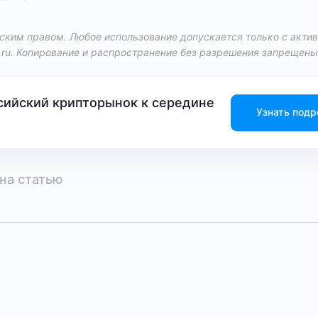
ким правом. Любое использование допускается только с акти
.ru
. Копирование и распространение без разрешения запрещены
сийский крипторынок к середине
Узнать подр
на статью