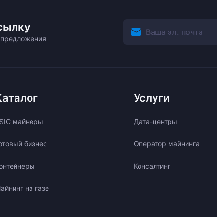
сылку
ецпредложения
Каталог
Услуги
SIC майнеры
Дата-центры
отовый бизнес
Оператор майнинга
онтейнеры
Консалтинг
айнинг на газе