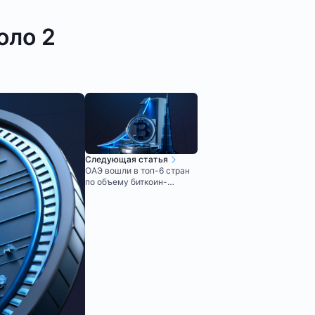
оло 2
Следующая статья
ОАЭ вошли в топ-6 стран
по объему биткоин-
резервов