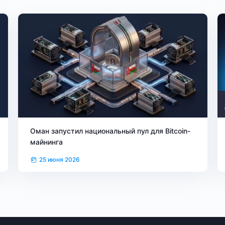
Оман запустил национальный пул для Bitcoin-
майнинга
25 июня 2026