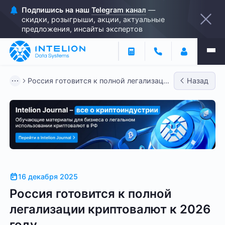
Подпишись на наш
Telegram канал
—
скидки, розыгрыши, акции, актуальные
предложения, инсайты экспертов
Россия готовится к полной легализации
Назад
криптовалют к 2026 год...
16 декабря 2025
Россия готовится к полной
легализации криптовалют к 2026
году