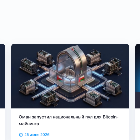
Оман запустил национальный пул для Bitcoin-
майнинга
25 июня 2026