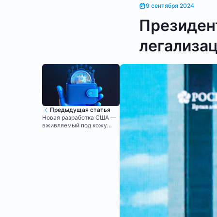
9 сентября 2024
Президент
легализац
Предыдущая статья
Новая разработка США —
вживляемый под кожу
криптокошелек