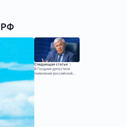
 РФ
Следующая статья
В Госдуме допустили
появление российской
криптобиржи уже в 2024
году