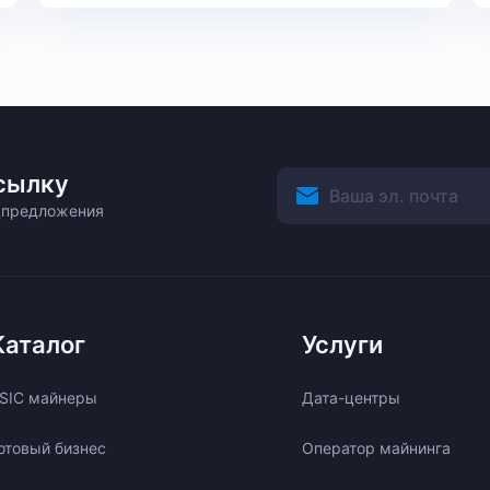
сылку
ецпредложения
Каталог
Услуги
SIC майнеры
Дата-центры
отовый бизнес
Оператор майнинга