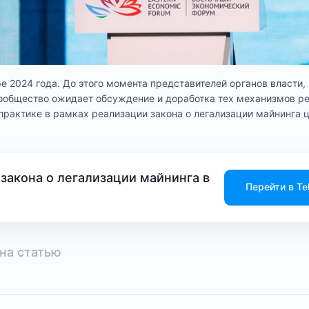
ре 2024 года. До этого момента представителей органов власти
ообщество ожидает обсуждение и доработка тех механизмов ре
практике в рамках реализации закона о легализации майнинга 
закона о легализации майнинга в
Перейти в Te
на статью