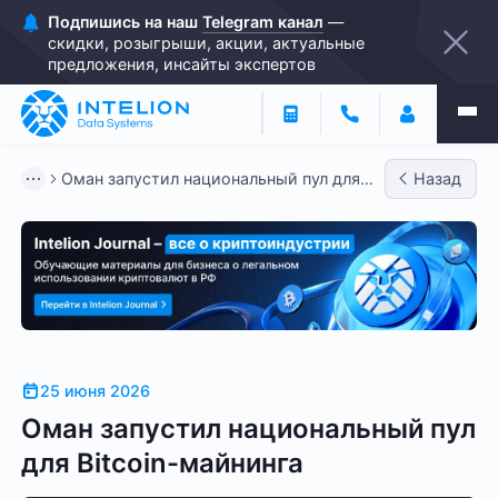
Подпишись на наш
Telegram канал
—
скидки, розыгрыши, акции, актуальные
предложения, инсайты экспертов
Оман запустил национальный пул для
Назад
Bitcoin-майнинга
25 июня 2026
Оман запустил национальный пул
для Bitcoin-майнинга