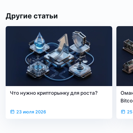
Другие статьи
Что нужно крипторынку для роста?
Оман
Bitc
23 июля 2026
25