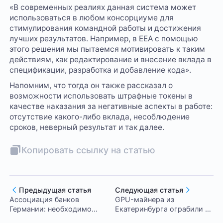
«В современных реалиях данная система может
использоваться в любом консорциуме для
стимулирования командной работы и достижения
лучших результатов. Например, в EEA с помощью
этого решения мы пытаемся мотивировать к таким
действиям, как редактирование и внесение вклада в
спецификации, разработка и добавление кода».
Напомним, что тогда он также рассказал о
возможности использовать штрафные токены в
качестве наказания за негативные аспекты в работе:
отсутствие какого-либо вклада, несоблюдение
сроков, неверный результат и так далее.
Копировать ссылку на статью
Предыдущая статья
Следующая статья
Ассоциация банков
GPU-майнера из
Германии: необходимо
Екатеринбурга ограбили на
выпустить цифровое евро
742 тыс. рублей