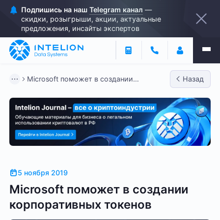
Подпишись на наш
Telegram канал
—
скидки, розыгрыши, акции, актуальные
предложения, инсайты экспертов
Microsoft поможет в создании
Назад
корпоративных токенов
5 ноября 2019
Microsoft поможет в создании
корпоративных токенов