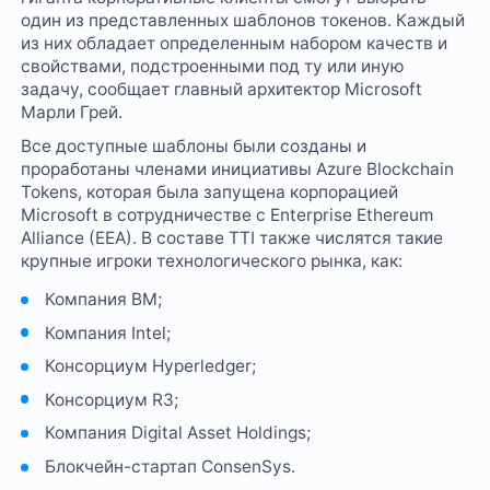
один из представленных шаблонов токенов. Каждый
из них обладает определенным набором качеств и
свойствами, подстроенными под ту или иную
задачу, сообщает главный архитектор Microsoft
Марли Грей.
Все доступные шаблоны были созданы и
проработаны членами инициативы Azure Blockchain
Tokens, которая была запущена корпорацией
Microsoft в сотрудничестве с Enterprise Ethereum
Alliance (EEA). В составе TTI также числятся такие
крупные игроки технологического рынка, как:
Компания BM;
Компания Intel;
Консорциум Hyperledger;
Консорциум R3;
Компания Digital Asset Holdings;
Блокчейн-стартап ConsenSys.