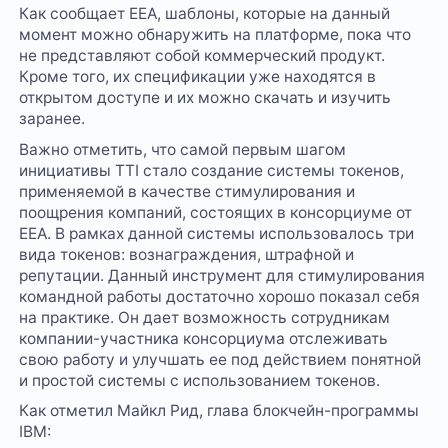
Как сообщает EEA, шаблоны, которые на данный
момент можно обнаружить на платформе, пока что
не представляют собой коммерческий продукт.
Кроме того, их спецификации уже находятся в
открытом доступе и их можно скачать и изучить
заранее.
Важно отметить, что самой первым шагом
инициативы TTI стало создание системы токенов,
применяемой в качестве стимулирования и
поощрения компаний, состоящих в консорциуме от
EEA. В рамках данной системы использовалось три
вида токенов: вознаграждения, штрафной и
репутации. Данный инструмент для стимулирования
командной работы достаточно хорошо показал себя
на практике. Он дает возможность сотрудникам
компании-участника консорциума отслеживать
свою работу и улучшать ее под действием понятной
и простой системы с использованием токенов.
Как отметил Майкл Рид, глава блокчейн-программы
IBM: