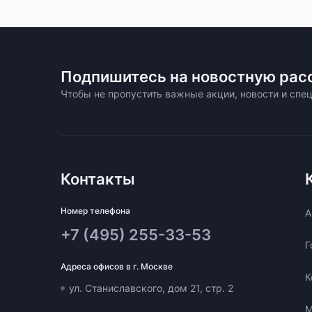
Подпишитесь на новостную рас
Чтобы не пропустить важные акции, новости и сп
Контакты
Номер телефона
A
+7 (495) 255-33-53
Г
Адреса офисов в г. Москве
К
ул. Станиславского, дом 21, стр. 2
М