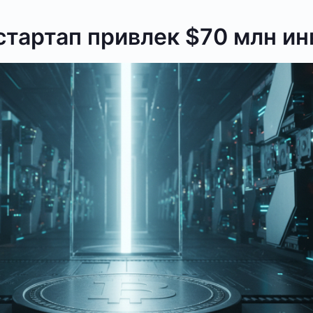
стартап привлек $70 млн и