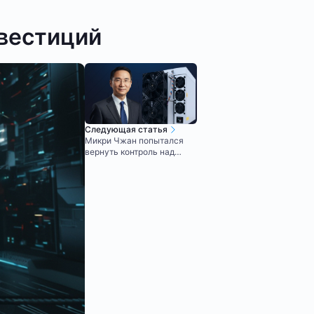
нвестиций
Следующая статья
Микри Чжан попытался
вернуть контроль над
Bitmain