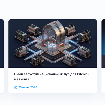
Оман запустил национальный пул для Bitcoin-
майнинга
25 июня 2026