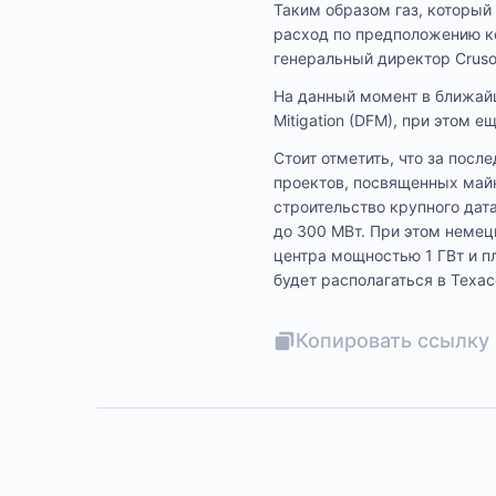
Таким образом газ, который
расход по предположению ко
генеральный директор Crus
На данный момент в ближайш
Mitigation (DFM), при этом 
Стоит отметить, что за пос
проектов, посвященных майн
строительство крупного дат
до 300 МВт. При этом немецк
центра мощностью 1 ГВт и 
будет располагаться в Техас
Копировать ссылку 