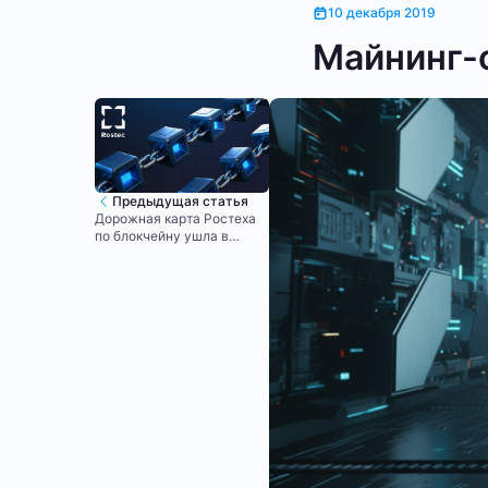
10 декабря 2019
Майнинг-
Предыдущая статья
Дорожная карта Ростеха
по блокчейну ушла в
«глубокую» доработку