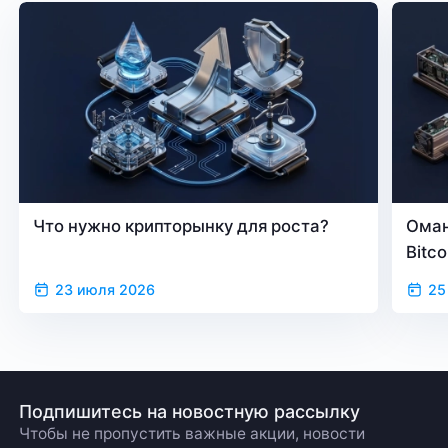
Что нужно крипторынку для роста?
Оман
Bitc
23 июля 2026
25
Подпишитесь на новостную рассылку
Чтобы не пропустить важные акции, новости