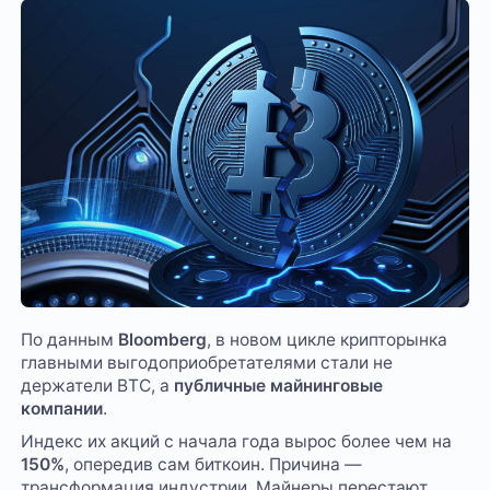
По данным
Bloomberg
, в новом цикле крипторынка
главными выгодоприобретателями стали не
держатели BTC, а
публичные майнинговые
компании
.
Индекс их акций с начала года вырос более чем на
150%
, опередив сам биткоин. Причина —
трансформация индустрии. Майнеры перестают