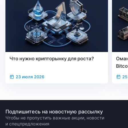
Что нужно крипторынку для роста?
Оман
Bitc
23 июля 2026
25
Подпишитесь на новостную рассылку
Чтобы не пропустить важные акции, новости
и спецпредложения