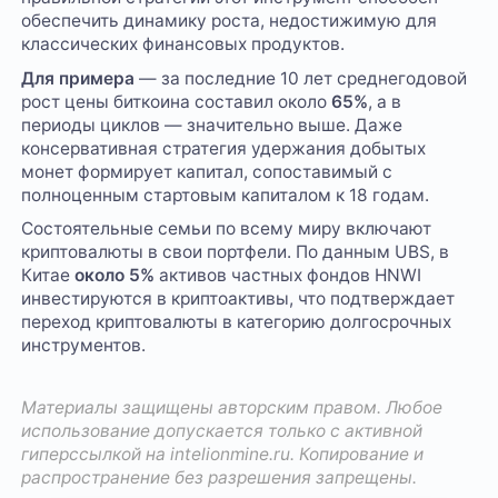
обеспечить динамику роста, недостижимую для
классических финансовых продуктов.
Для примера
— за последние 10 лет среднегодовой
рост цены биткоина составил около
65%
, а в
периоды циклов — значительно выше. Даже
консервативная стратегия удержания добытых
монет формирует капитал, сопоставимый с
полноценным стартовым капиталом к 18 годам.
Состоятельные семьи по всему миру включают
криптовалюты в свои портфели. По данным UBS, в
Китае
около 5%
активов частных фондов HNWI
инвестируются в криптоактивы, что подтверждает
переход криптовалюты в категорию долгосрочных
инструментов.
Материалы защищены авторским правом. Любое
использование допускается только с активной
гиперссылкой на
intelionmine.ru
. Копирование и
распространение без разрешения запрещены.