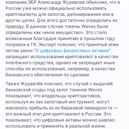
компании ЭБР Александр Журавлев объяснил, что в
России уже можно официально использовать
криптовалюты для залогов, депонирования или в
других целях. Для этого достаточно определить их
природу. В данном случае токены Waves были
определены как «иное имущество». Это стало
возможным благодаря принятию в прошлом году
поправок в ГК. Эксперт пояснил, что принятый этим
летом закон "
О цифровых финансовых активах
"
запрещает использование криптовалют в качестве
платёжного средства, однако не запрещает иные
способы их использования, например, в качестве
банковского обеспечения по сделкам.
Также Журавлёв пояснил, что случай с выдачей
банковской ссуды под залог токенов Waves
показывает, что владельцы криптоактивов,
используя их как залоговый инструмент, могут
извлекать прибыль из их биржевой ликвидности —
это важный этап для криптовалют в России. Это
показывает, что цифровые активы можно широко
использовать и применять в реальной жизни.