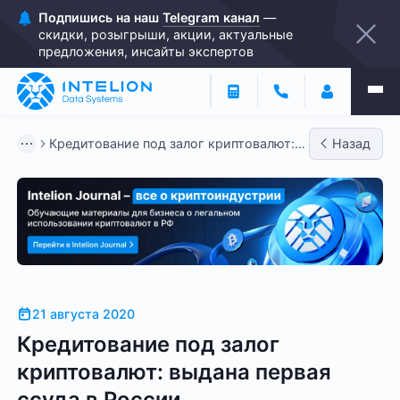
Подпишись на наш
Telegram канал
—
скидки, розыгрыши, акции, актуальные
предложения, инсайты экспертов
Кредитование под залог криптовалют:
Назад
выдана первая ссуда в Ро...
21 августа 2020
Кредитование под залог
криптовалют: выдана первая
ссуда в России