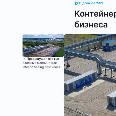
31 декабря 2021
Контейне
бизнеса
Предыдущая статья
Атомный майнинг. Как
Intelion Mining развивает
индустрию в России