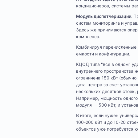
кондиционеров, системы рас
Модуль диспетчеризации.
П
систем мониторинга и управ
Здесь же принимаются опер
комплекса.
Комбинируя перечисленные 
емкости и конфигурации.
КЦОД типа "все в одном" уд
внутреннего пространства н
ограничена 150 кВт (обычно
дата-центра за счет устано
нескольких десятков стоек,
Например, мощность одного 
модуля — 500 кВт, и установ
В итоге, если нужен универ
100-200 кВт и до 10-20 сто
объектов уже потребуется к