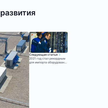
развития
Следующая статья
2021 год стал рекордным
для импорта оборудования
для майнинга