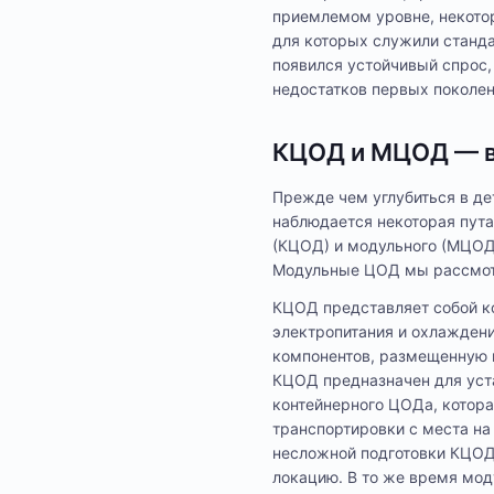
приемлемом уровне, некото
для которых служили станд
появился устойчивый спрос,
недостатков первых поколе
КЦОД и МЦОД — в
Прежде чем углубиться в де
наблюдается некоторая пут
(КЦОД) и модульного (МЦОД)
Модульные ЦОД мы рассмот
КЦОД представляет собой 
электропитания и охлаждения
компонентов, размещенную в
КЦОД предназначен для уст
контейнерного ЦОДа, котора
транспортировки с места на
несложной подготовки КЦОД 
локацию. В то же время мод