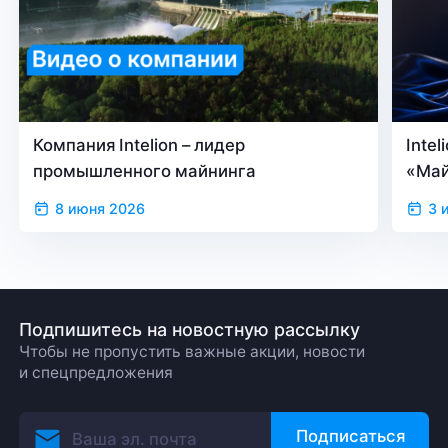
Компания Intelion – лидер
Inte
промышленного майнинга
«Май
верс
8 июня 2026
3 
Подпишитесь на новостную рассылку
Чтобы не пропустить важные акции, новости
и спецпредложения
Подписаться