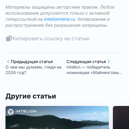
Материалы защищены авторским правом. Любое
использование допускается только с активной
гиперссылкой на
intelionmine.ru
. Копирование и
распространение без разрешения запрещены.
Копировать ссылку на статью
Предыдущая статья
Следующая статья
О чем мы думаем, глядя на
Intelion — победитель
2026 год?
номинации «Майнинговый
хостинг года» по версии
Blockchain Forum 2026
Другие статьи