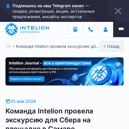
Подпишись на наш
Telegram канал
—
скидки, розыгрыши, акции, актуальные
предложения, инсайты экспертов
Команда Intelion провела экскурсию для
Назад
Сбера на площадке в С...
25 мая 2026
Команда Intelion провела
экскурсию для Сбера на
площадке в Самаре