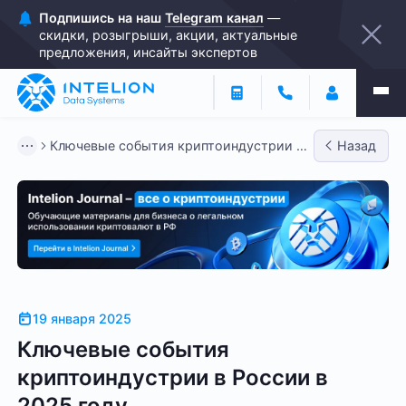
Подпишись на наш
Telegram канал
—
скидки, розыгрыши, акции, актуальные
предложения, инсайты экспертов
Ключевые события криптоиндустрии в
Назад
России в 2025 году
19 января 2025
Ключевые события
криптоиндустрии в России в
2025 году