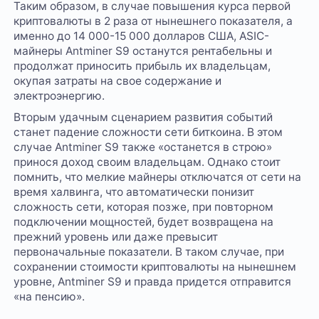
Таким образом, в случае повышения курса первой
криптовалюты в 2 раза от нынешнего показателя, а
именно до 14 000-15 000 долларов США, ASIC-
майнеры Antminer S9 останутся рентабельны и
продолжат приносить прибыль их владельцам,
окупая затраты на свое содержание и
электроэнергию.
Вторым удачным сценарием развития событий
станет падение сложности сети биткоина. В этом
случае Antminer S9 также «останется в строю»
принося доход своим владельцам. Однако стоит
помнить, что мелкие майнеры отключатся от сети на
время халвинга, что автоматически понизит
сложность сети, которая позже, при повторном
подключении мощностей, будет возвращена на
прежний уровень или даже превысит
первоначальные показатели. В таком случае, при
сохранении стоимости криптовалюты на нынешнем
уровне, Antminer S9 и правда придется отправится
«на пенсию».