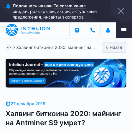
Подпишись на наш
Telegram канал
—
скидки, розыгрыши, акции, актуальные
предложения, инсайты экспертов
Халвинг биткоина 2020: майнинг на
Назад
Antminer S9 умрет?
27 декабря 2019
Халвинг биткоина 2020: майнинг
на Antminer S9 умрет?