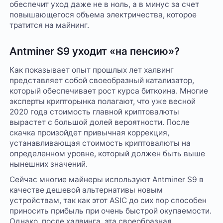
обеспечит уход даже не в ноль, а в минус за счет
повышающегося объема электричества, которое
тратится на майнинг.
Antminer S9 уходит «на пенсию»?
Как показывает опыт прошлых лет халвинг
представляет собой своеобразный катализатор,
который обеспечивает рост курса биткоина. Многие
эксперты крипторынка полагают, что уже весной
2020 года стоимость главной криптовалюты
вырастет с большой долей вероятности. После
скачка произойдет привычная коррекция,
устанавливающая стоимость криптовалюты на
определенном уровне, который должен быть выше
нынешних значений.
Сейчас многие майнеры используют Antminer S9 в
качестве дешевой альтернативы новым
устройствам, так как этот ASIC до сих пор способен
приносить прибыль при очень быстрой окупаемости.
Однако, после халвинга, эта своеобразная