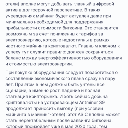
отели) вполне могут добывать главный цифровой
актив в долгосрочной перспективе. В таких
учреждениях майнинг будет актуален даже при
минимально необходимой для поддержания
прибыльности стоимости биткоина. Это становится
возможным за счет пониженных тарифов за
электроэнергию, которые недоступны в рамках
частного майнинга криптовалют. Главным ключом к
успеху тут служит правило: должен сохраняться
баланс между энергоэффективностью оборудования
и стоимостью электроэнергии.
При покупке оборудования следует позаботиться о
составлении экономического плана сразу на пару
лет. При этом в нем должны быть учтены все
сценарии, а именно рост, падение и полная
стагнация крипторынка. И хоть сейчас добыча
криптовалюты на устаревающем Antminer S9
продолжает приносить выгоду (при условии
майнинга в майнинг-отеле), этот ASIC вполне может
стать нерентабельным после халвинга биткоина,
который произойдет уже в мае 2020 года, тем