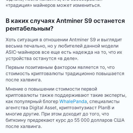
«традиция» майнеров может измениться.
В каких случаях Antminer S9 останется
рентабельным?
Хоть ситуация в отношении Antminer S9 и выглядит
весьма печально, но у любителей данной модели
ASIC-майнеров все еще есть надежда на то, что их
устройства останутся «в деле».
Первым позитивным фактором является то, что
стоимость криптовалюты традиционно повышается
после халвинга.
Мнение о повышении стоимости первой
криптовалюты также поддерживают такие эксперты,
как популярный блогер
WhalePanda
, специалисты
агентства Digital Asset, криптоэнтузиаст PlanB и
многие другие. При этом доходит до того, что
биткоину предрекают курс до 55 000 долларов США
после халвинга.