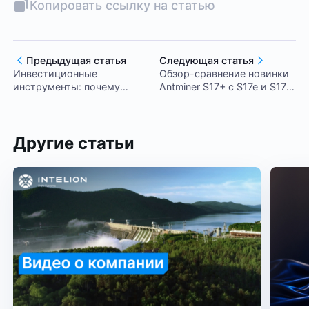
Копировать ссылку на статью
Предыдущая статья
Следующая статья
Инвестиционные
Обзор-сравнение новинки
инструменты: почему
Antminer S17+ с S17e и S17
майнинг – лучшее решение
PRO
Другие статьи