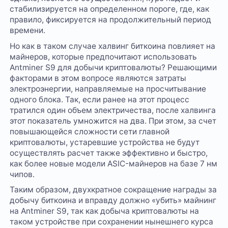
стабилизируется на определенном пороге, где, как
правило, фиксируется на продолжительный период
времени.
Но как в таком случае халвинг биткоина повлияет на
майнеров, которые предпочитают использовать
Antminer S9 для добычи криптовалюты? Решающими
факторами в этом вопросе являются затраты
электроэнергии, направляемые на просчитывание
одного блока. Так, если ранее на этот процесс
тратился один объем электричества, после халвинга
этот показатель умножится на два. При этом, за счет
повышающейся сложности сети главной
криптовалюты, устаревшие устройства не будут
осуществлять расчет также эффективно и быстро,
как более новые модели ASIC-майнеров на базе 7 нм
чипов.
Таким образом, двухкратное сокращение награды за
добычу биткоина и вправду должно «убить» майнинг
на Antminer S9, так как добыча криптовалюты на
таком устройстве при сохранении нынешнего курса