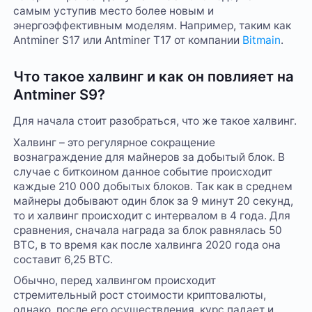
самым уступив место более новым и
энергоэффективным моделям. Например, таким как
Antminer S17 или Antminer T17 от компании
Bitmain
.
Что такое халвинг и как он повлияет на
Antminer S9?
Для начала стоит разобраться, что же такое халвинг.
Халвинг – это регулярное сокращение
вознаграждение для майнеров за добытый блок. В
случае с биткоином данное событие происходит
каждые 210 000 добытых блоков. Так как в среднем
майнеры добывают один блок за 9 минут 20 секунд,
то и халвинг происходит с интервалом в 4 года. Для
сравнения, сначала награда за блок равнялась 50
BTC, в то время как после халвинга 2020 года она
составит 6,25 BTC.
Обычно, перед халвингом происходит
стремительный рост стоимости криптовалюты,
однако, после его осуществления, курс падает и