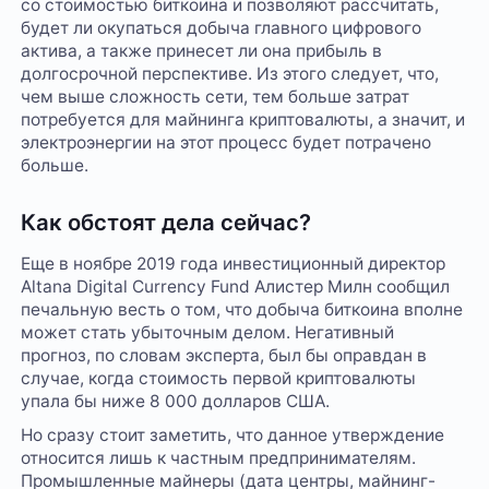
со стоимостью биткоина и позволяют рассчитать,
будет ли окупаться добыча главного цифрового
актива, а также принесет ли она прибыль в
долгосрочной перспективе. Из этого следует, что,
чем выше сложность сети, тем больше затрат
потребуется для майнинга криптовалюты, а значит, и
электроэнергии на этот процесс будет потрачено
больше.
Как обстоят дела сейчас?
Еще в ноябре 2019 года инвестиционный директор
Altana Digital Currency Fund Алистер Милн сообщил
печальную весть о том, что добыча биткоина вполне
может стать убыточным делом. Негативный
прогноз, по словам эксперта, был бы оправдан в
случае, когда стоимость первой криптовалюты
упала бы ниже 8 000 долларов США.
Но сразу стоит заметить, что данное утверждение
относится лишь к частным предпринимателям.
Промышленные майнеры (дата центры, майнинг-