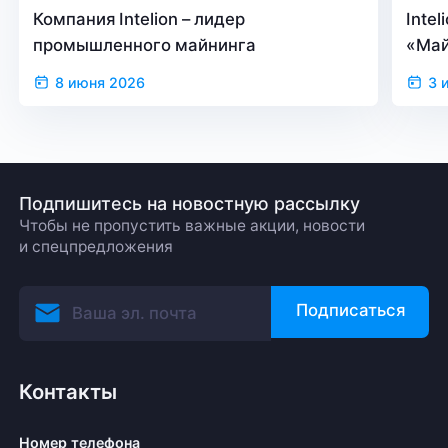
Компания Intelion – лидер
Inte
промышленного майнинга
«Май
верс
8 июня 2026
3 
Подпишитесь на новостную рассылку
Чтобы не пропустить важные акции, новости
и спецпредложения
Подписаться
Контакты
Номер телефона