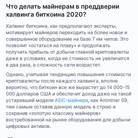
Что делать майнерам в преддверии
халвинга биткоина 2020?
Халвинг биткоина, как предполагают эксперты,
мотивирует майнеров переходить на более новое и
совершенное оборудование на базе 7 нм чипов. Это
позволит «остаться на плаву» и продолжать
получать прибыль от добычи главной криптовалюты
даже в условиях, когда ее стоимость не увеличится
в два раза, а сложность сети возрастет.
Однако, учитывая тенденцию повышения стоимости
криптовалюты после каждого халвинга, вполне
вероятно, что биткоин все же вырастет до 14 000-15
000 долларов США и обеспечит доход даже на такой
устаревшей модели
ASIC-майнера
, как Antminer S9,
тем самым оставив данную модель в строю и
сохранив «золотую классику майнеров»
востребованной на рынке оборудования для добычи
цифровых активов.